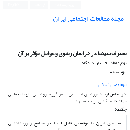
ورود به سامانه
ثبت نام
English
مجله مطالعات اجتماعی ایران
مصرف سینما در خراسان رضوی و عوامل مؤثر بر آن
نوع مقاله : جستار/دیدگاه
نویسنده
ابوالفضل شرفی
کارشناس ارشد پژوهش اجتماعی، عضو گروه پژوهشی علوم اجتماعی
جهاد دانشگاهی ـ واحد مشهد
چکیده
سینمای ایران با موقعیتی قابل اعتنا در مجامع و رویدادهای