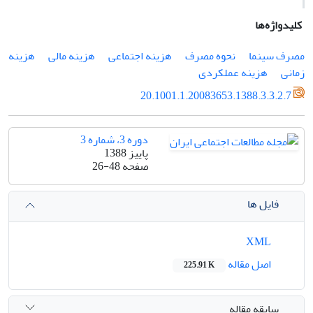
کلیدواژه‌ها
مصرف سینما
نحوه مصرف
هزینه اجتماعی
هزینه مالی
هزینه
زمانی
هزینه عملکردی
20.1001.1.20083653.1388.3.3.2.7
دوره 3، شماره 3
پاییز 1388
صفحه
26-48
فایل ها
XML
اصل مقاله
225.91 K
سابقه مقاله