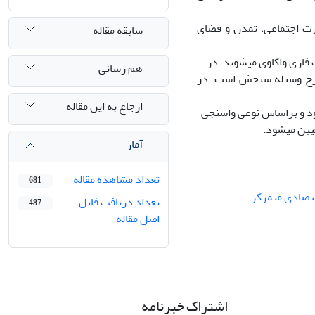
درت اجتماعی، تمدن و فضای
سابقه مقاله
فازی واکاوی میشوند. در
هم رسانی
ارج وسیله سنجش است. در
ارجاع به این مقاله
ود و براساس نوعی واسنجی
یین میشود.
آمار
تعداد مشاهده مقاله
681
تصادی متمرکز
تعداد دریافت فایل
487
اصل مقاله
اشتراک خبرنامه