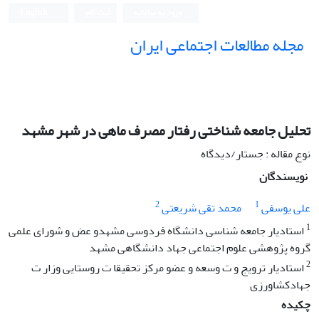
ورود به سامانه
ثبت نام
English
مجله مطالعات اجتماعی ایران
تحلیل جامعه شناختی رفتار مصرف ماهی در شهر مشهد
نوع مقاله : جستار/دیدگاه
نویسندگان
2
1
علی یوسفی
محمد تقی شریعتی
1
استادیار جامعه شناسی دانشگاه فردوسی مشهدو عض و شورای علمی
گروه پژوهشی علوم اجتماعی جهاد دانشگاهی مشهد
2
استادیار ترویج و ت وسعه و عضو مرکز تحقیقا ت روستایی وزار ت
جهادکشاورزی
چکیده