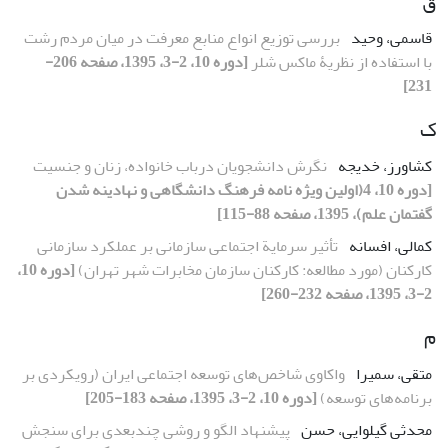
ق
قاسمی، وحید
بررسی توزیع انواع منابع معرفت در میان مردم رشت
با استفاده از نظریۀ ماکس شلر
[دوره 10، 2-3، 1395، صفحه 206-
231]
ک
کشاورز، خدیجه
نگرش دانشجویان درباب خانواده، زنان و جنسیت
[دوره 10، 4(اولین ویژه نامه فرهنگ دانشگاهی و نهادینه شدن
گفتمان علم)، 1395، صفحه 88-115]
کمالی، افسانه
تأثیر سرمایة اجتماعی سازمانی بر عملکرد سازمانی
کارکنان (مورد مطالعه: کارکنان سازمان مخابرات شهر تهران)
[دوره 10،
2-3، 1395، صفحه 232-260]
م
متقی، سمیرا
واکاوی شاخص‌های توسعه اجتماعی ایران (رویکردی بر
برنامه‌های توسعه)
[دوره 10، 2-3، 1395، صفحه 183-205]
محدثی گیلوایی، حسن
پیشنهاد الگو و روشی چندبعدی برای سنجش