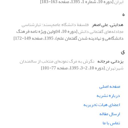
ایران
[دوره 10، شماره 1، 1395، صفحه 163-183]
ه
هدایتی، علی اصغر
فلسفة دانشگاه عامه‌پسند: تبارشناسی
مجادله‌های گفتمانی دانش
[دوره 10، 4(اولین ویژه نامه فرهنگ
دانشگاهی و نهادینه شدن گفتمان علم)، 1395، صفحه 149-172]
ی
یزدانی، مرجانه
نگرش به مرگ نمونه‌ای منتخب از سالمندان
شهرتهران
[دوره 10، 2-3، 1395، صفحه 77-101]
صفحه اصلی
درباره نشریه
اعضای هیات تحریریه
ارسال مقاله
تماس با ما