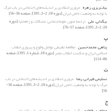
بیات‌ریزی، زهره
مروری انتقادی بر اندیشه‌های اجتماعی در باب مرگ
با توجه به وضعیت خاص ایران
[دوره 10، 2-3، 1395، صفحه 36-56]
بیگدلی، علی
ترجمة متون علوماجتماعی: مشکلات و راهحلها
[دوره
10، 2-3، 1395، صفحه 57-76]
پ
پناهی، محمدحسین
مطالعة تطبیقی عواملِ وقوع و پیروزی انقلاب
اسلامی ایران و شکست انقلاب مصر
[دوره 10، شماره 1، 1395، صفحه
86-114]
ت
تسلیمی طهرانی، رضا
مروری انتقادی بر اندیشه‌های اجتماعی در باب
مرگ با توجه به وضعیت خاص ایران
[دوره 10، 2-3، 1395، صفحه 36-
56]
ج
جواهری، فاطمه
نگرش به مرگ نمونه‌ای منتخب از سالمندان