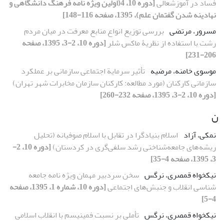
فساد در آموزشعالی
[دوره 10، 4(اولین ویژه نامه فرهنگ دانشگاهی و
نهادینه شدن گفتمان علم)، 1395، صفحه 116-148]
مسرور، مرتضی
بررسی توزیع انواع منابع معرفت در میان مردم
رشت با استفاده از نظریۀ ماکس شلر
[دوره 10، 2-3، 1395، صفحه
206-231]
موسوی خامنه، مرضیه
تأثیر سرمایة اجتماعی سازمانی بر عملکرد
سازمانی کارکنان (مورد مطالعه: کارکنان سازمان مخابرات شهر تهران)
[دوره 10، 2-3، 1395، صفحه 232-260]
ن
نمکی، آزاد
اسلام بنیادگرا در تقابل با اسلام صوفیانه (تحلیل
ریشه‌های جامعه‌شناختی رشد سلفی‌گری در کردستان)
[دوره 10، 2-
3، 1395، صفحه 4-35]
نیکخواه قمصری، نرگس
سخن سردبیر مهمان ویژه نامه جامعه
شناسی انقلاب و جنبش‌های اجتماعی
[دوره 10، شماره 1، 1395، صفحه
4-5]
نیکخواه قمصری، نرگس
تأملی بر نسبت فمینیسم با انقلاب اسلامی