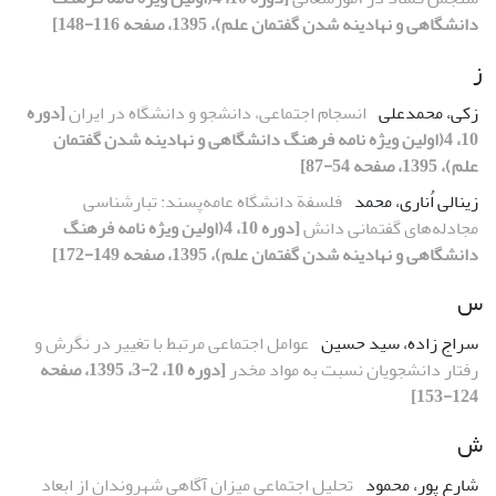
دانشگاهی و نهادینه شدن گفتمان علم)، 1395، صفحه 116-148]
ز
زکی، محمدعلی
انسجام اجتماعی، دانشجو و دانشگاه در ایران
[دوره
10، 4(اولین ویژه نامه فرهنگ دانشگاهی و نهادینه شدن گفتمان
علم)، 1395، صفحه 54-87]
زینالی اُناری، محمد
فلسفة دانشگاه عامه‌پسند: تبارشناسی
مجادله‌های گفتمانی دانش
[دوره 10، 4(اولین ویژه نامه فرهنگ
دانشگاهی و نهادینه شدن گفتمان علم)، 1395، صفحه 149-172]
س
سراج زاده، سید حسین
عوامل اجتماعی مرتبط با تغییر در نگرش و
رفتار دانشجویان نسبت به مواد مخدر
[دوره 10، 2-3، 1395، صفحه
124-153]
ش
شارع پور، محمود
تحلیل اجتماعی میزان آگاهی شهروندان از ابعاد