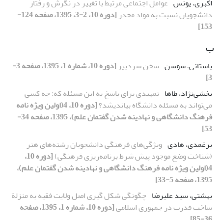
اکبری، یونس
عوامل اجتماعی مرتبط با تغییر در نگرش و رفتار
دانشجویان نسبت به مواد مخدر
[دوره 10، 2-3، 1395، صفحه 124-
153]
ب
باستانی، سوسن
سخن سردبیر
[دوره 10، شماره 1، 1395، صفحه 3-
3]
بخشی‌نژاد، طاها
تمهیدی برای پاسخ به این مسئله که: چه کسی
می‌تواند به مسئله دانشگاه بیاندیشد؟
[دوره 10، 4(اولین ویژه نامه
فرهنگ دانشگاهی و نهادینه شدن گفتمان علم)، 1395، صفحه 34-
53]
برغمدی، هادی
ویژگی‌های فرهنگی دانشجویان رشته‌های هنر
(شناخت وضع موجود پیش شرط برنامه‌ریزی فرهنگی)
[دوره 10،
4(اولین ویژه نامه فرهنگ دانشگاهی و نهادینه شدن گفتمان علم)،
1395، صفحه 5-33]
بهشتی، سید علیرضا
چگونگی شکل گیری اصل ولایت فقیه به منزلة
ساخت قدرت در جمهوری اسلامی
[دوره 10، شماره 1، 1395، صفحه
36-85]