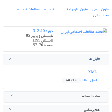
متون علمی
متون علوم اجتماعی
ترجمه
مطالعات ترجمه
معادل‌یابی
دوره 10، 2-3
تابستان و پاییز 95
تابستان 1395
صفحه
57-76
فایل ها
XML
اصل مقاله
244.21 K
سابقه مقاله
هم رسانی