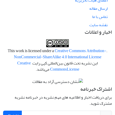
اعضای هیات تحریریه
ارسال مقاله
تماس با ما
نقشه سایت
اخبار و اعلانات
Creative Commons Attribution-
.This work is licensed under a
NonCommercial-ShareAlike 4.0 International License
این نشریه تحت قانون بین‌المللی کپی رایت
Creative
License
Commons
می‌باشد.
اشتراک خبرنامه
برای دریافت اخبار و اطلاعیه های مهم نشریه در خبرنامه نشریه
مشترک شوید.