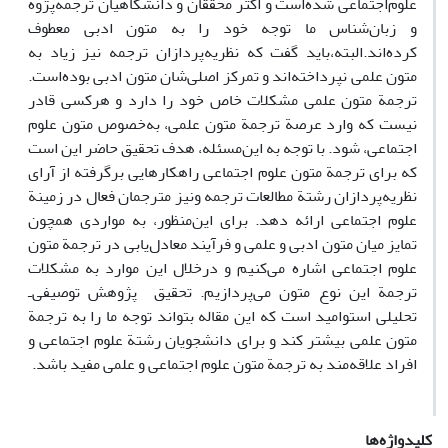
علوم‌اجتماعی شده‌است و اکثر محققان و دانشگاهیان ترجمه‌پژوه
و زبان‌شناس ما توجه خود را به متون ادبی معطوف
کرده‌اند.البته،باید گفت که نظریه‌پردازان ترجمه نیز زیاد به
متون علمی نپرداخته‌اند و تمرکز اصلی‌شان متون ادبی بوده‌است.
ترجمة متون علمی مشکلات خاص خود را دارد و هرکسی قادر
نیست که وارد عرصة ترجمة متون علمی، به‌خصوص متون علوم
اجتماعی، شود. با توجه به این‌مسئله، هدف تحقیق حاضر این است
که برای ترجمة متون علوم اجتماعی راهکارهایی برگرفته از آرای
نظریه‌پردازان رشتة مطالعات ترجمه ونیز مترجمان فعال در زمینة
علوم اجتماعی ارائه دهد. برای این‌منظور، به مواردی همچون
تمایز میان متون ادبی و علمی و فرآیند معادل‌یابی در ترجمة متون
علوم اجتماعی اشاره می‌کنیم و درخلال این موارد به مشکلات
ترجمة این نوع متون می‌پردازیم. تحقیق پژوهش توصیفی‌ـ
تحلیلی استوامید است که این مقاله بتواند توجه ما را به ترجمة
متون علمی بیشتر کند و برای دانشجویان رشتة علوم اجتماعی و
افراد علاقه‌مند به ترجمة متون علوم اجتماعی و علمی مفید باشد.
کلیدواژه‌ها