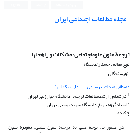
ورود به سامانه
ثبت نام
English
مجله مطالعات اجتماعی ایران
ترجمة متون علوماجتماعی: مشکلات و راهحلها
نوع مقاله : جستار/دیدگاه
نویسندگان
2
1
مصطفی صداقت رستمی
علی بیگدلی
1
کارشناس ارشدمطالعات ترجمه، دانشگاه خوارزمی تهران
2
استادگروه تاریخ دانشگاه شهیدبهشتی تهران
چکیده
در کشور ما، توجه کمی به ترجمة متون علمی، به‌ویژه متون