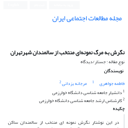
ورود به سامانه
ثبت نام
English
مجله مطالعات اجتماعی ایران
نگرش به مرگ نمونه‌ای منتخب از سالمندان شهرتهران
نوع مقاله : جستار/دیدگاه
نویسندگان
2
1
فاطمه جواهری
مرجانه یزدانی
1
دانشیار جامعه شناسی دانشگاه خوارزمی
2
کارشناس ارشد جامعه شناسی دانشگاه خوارزمی
چکیده
در این نوشتار نگرش نمونه ای منتخب از سالمندان ساکن