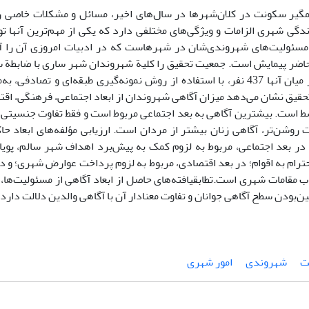
ر سکونت در کلان‌شهرها در سال‌های اخیر، مسائل و مشکلات خاصی را
ندگی شهری الزامات و ویژگی‌های مختلفی دارد که یکی از مهم‌ترین آنها 
مسئولیت‌های شهروندی‌شان در شهرهاست که در ادبیات امروزی آن را 
داده‌اند که از میان آنها 437 نفر، با استفاده از روش نمونه‌گیری طبقه‌ای و تص
تحقیق نشان می‌دهد میزان آگاهی شهروندان از ابعاد اجتماعی، فرهنگی، اق
 است. بیشترین آگاهی به بعد اجتماعی مربوط است و فقط تفاوت جنسیتی د
ت روشن‌تر، آگاهی زنان بیشتر از مردان است. ارزیابی مؤلفه‌های ابعاد ح
 در بعد اجتماعی، مربوط به لزوم کمک به پیش‌برد اهداف شهر سالم، پویا 
ترام به اقوام؛ در بعد اقتصادی، مربوط به لزوم پرداخت عوارض شهری؛ و در
ب مقامات شهری است.تطابقیافته‌های حاصل از ابعاد آگاهی از مسئولیت‌ها،
یین‌بودن سطح آگاهی جوانان و تفاوت معنادار آن با آگاهی والدین دلالت دارد.
ت
شهروندی
امور شهری