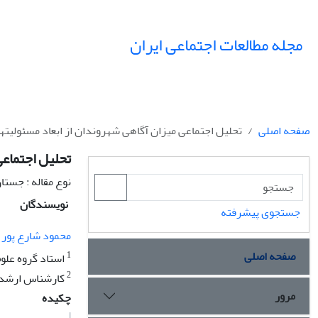
مجله مطالعات اجتماعی ایران
صفحه اصلی
تحلیل اجتماعی میزان آگاهی شهروندان از ابعاد مسئولی
تحلیل اجتماع
نوع مقاله : جستا
نویسندگان
جستجوی پیشرفته
محمود شارع پور
صفحه اصلی
1
استاد گروه علوم
2
کارشناس ارشد ج
مرور
چکیده