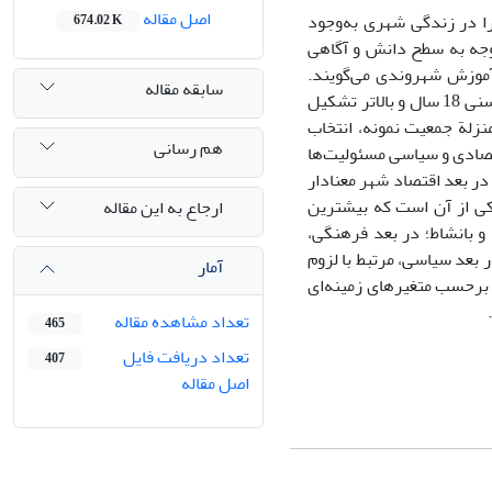
اصل مقاله
 در زندگی شهری به‌وجود
674.02 K
توجه به سطح دانش و آگاهی
آموزش شهروندی می‌گویند.
سابقه مقاله
روش تحقیق حاضر پیمایش است. جمعیت تحقیق را کلیة شهروندان شهر ساری با ضابطة سنی 18 سال و بالاتر تشکیل
ادفی، به‌منزلة جمعیت نمونه، انتخاب
هم رسانی
تصادی و سیاسی مسئولیت‌ها
ر بعد اقتصاد شهر معنادار
اکی از آن است که بیشترین
ارجاع به این مقاله
و بانشاط؛ در بعد فرهنگی،
 بعد سیاسی، مرتبط با لزوم
آمار
 برحسب متغیرهای زمینه‌ای
تعداد مشاهده مقاله
465
تعداد دریافت فایل
407
اصل مقاله