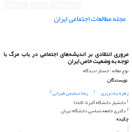
ورود به سامانه
ثبت نام
English
مجله مطالعات اجتماعی ایران
مروری انتقادی بر اندیشه‌های اجتماعی در باب مرگ با
توجه به وضعیت خاص ایران
نوع مقاله : جستار/دیدگاه
نویسندگان
2
1
زهره بیات‌ریزی
رضا تسلیمی طهرانی
1
دانشیار دانشگاه آلبرتا، کانادا
2
دکتری جامعه شناسی دانشگاه تهران
چکیده