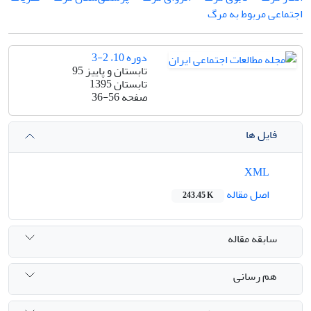
اجتماعی مربوط به مرگ
دوره 10، 2-3
تابستان و پاییز 95
تابستان 1395
صفحه
36-56
فایل ها
XML
اصل مقاله
243.45 K
سابقه مقاله
هم رسانی