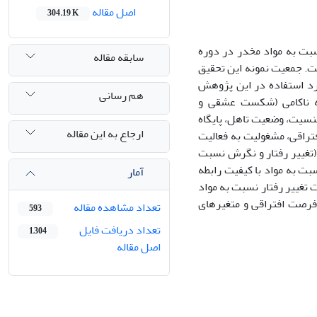
اصل مقاله
304.19 K
بت به مواد مخدر در دوره
سابقه مقاله
ت. جمعیت نمونه این تحقیق
 مورد استفاده در این پژوهش
هم رسانی
یه ناکامی (شکست عشقی و
نسیت، وضعیت تاهل، پایگاه
ارجاع به این مقاله
فتراقی، مشغولیت به فعالیت
غییر رفتار و نگرش نسبت
سبت به مواد با کیفیت رابطه
آمار
ت تغییر رفتار نسبت به مواد
 فرصت افتراقی و متغیرهای
تعداد مشاهده مقاله
593
تعداد دریافت فایل
1,304
اصل مقاله