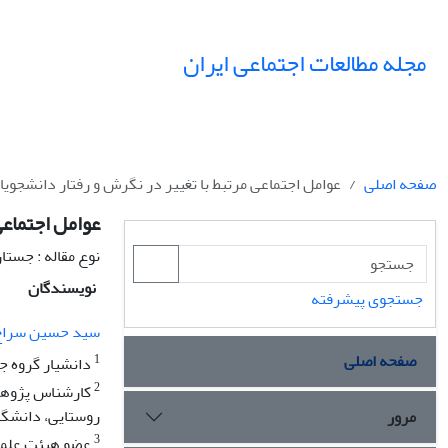
مجله مطالعات اجتماعی ایران
صفحه اصلی
عوامل اجتماعی مرتبط با تغییر در نگرش و رفتار دانشجوی
عوامل اجتماعی
نوع مقاله : جستا
نویسندگان
جستجوی پیشرفته
سید حسین سراج 
صفحه اصلی
1
دانشیار گروه ج
2
کارشناس پژوهش 
روستایی، دانشگا
مرور
3
عضو هیئت علمی 