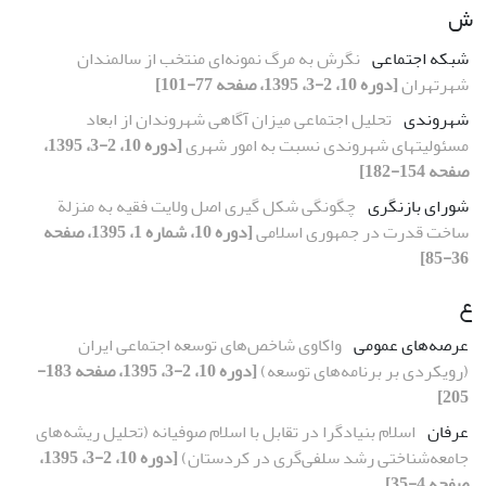
ش
شبکه اجتماعی
نگرش به مرگ نمونه‌ای منتخب از سالمندان
شهرتهران
[دوره 10، 2-3، 1395، صفحه 77-101]
شهروندی
تحلیل اجتماعی میزان آگاهی شهروندان از ابعاد
مسئولیتهای شهروندی نسبت به امور شهری
[دوره 10، 2-3، 1395،
صفحه 154-182]
شورای بازنگری
چگونگی شکل گیری اصل ولایت فقیه به منزلة
ساخت قدرت در جمهوری اسلامی
[دوره 10، شماره 1، 1395، صفحه
36-85]
ع
عرصه‌های عمومی
واکاوی شاخص‌های توسعه اجتماعی ایران
(رویکردی بر برنامه‌های توسعه)
[دوره 10، 2-3، 1395، صفحه 183-
205]
عرفان
اسلام بنیادگرا در تقابل با اسلام صوفیانه (تحلیل ریشه‌های
جامعه‌شناختی رشد سلفی‌گری در کردستان)
[دوره 10، 2-3، 1395،
صفحه 4-35]