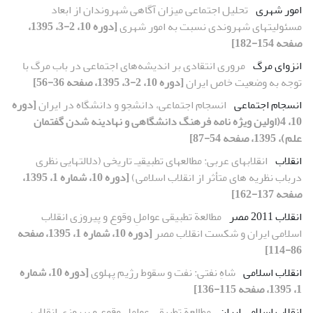
امور شهری
تحلیل اجتماعی میزان آگاهی شهروندان از ابعاد
مسئولیتهای شهروندی نسبت به امور شهری
[دوره 10، 2-3، 1395،
صفحه 154-182]
انزوای مرگ
مروری انتقادی بر اندیشه‌های اجتماعی در باب مرگ با
توجه به وضعیت خاص ایران
[دوره 10، 2-3، 1395، صفحه 36-56]
انسجام اجتماعی
انسجام اجتماعی، دانشجو و دانشگاه در ایران
[دوره
10، 4(اولین ویژه نامه فرهنگ دانشگاهی و نهادینه شدن گفتمان
علم)، 1395، صفحه 54-87]
انقلاب
انقلابهای عربی: مطالعهای تطبیقیـ تاریخی (دلالتهایی نظری
درباب نظریه های متأثر از انقلاب اسلامی)
[دوره 10، شماره 1، 1395،
صفحه 137-162]
انقلاب 2011 مصر
مطالعة تطبیقی عواملِ وقوع و پیروزی انقلاب
اسلامی ایران و شکست انقلاب مصر
[دوره 10، شماره 1، 1395، صفحه
86-114]
انقلاب اسلامی
شاهِ نفتی: نفت و سقوط رژیم پهلوی
[دوره 10، شماره
1، 1395، صفحه 115-136]
انقلاب اسلامی ایران
مطالعة تطبیقی عواملِ وقوع و پیروزی انقلاب