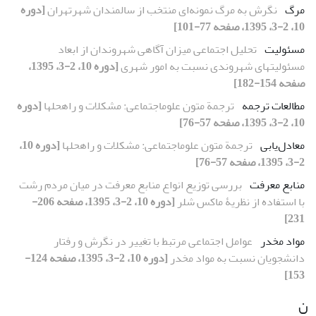
مرگ
نگرش به مرگ نمونه‌ای منتخب از سالمندان شهرتهران
[دوره
10، 2-3، 1395، صفحه 77-101]
مسئولیت
تحلیل اجتماعی میزان آگاهی شهروندان از ابعاد
مسئولیتهای شهروندی نسبت به امور شهری
[دوره 10، 2-3، 1395،
صفحه 154-182]
مطالعات ترجمه
ترجمة متون علوماجتماعی: مشکلات و راهحلها
[دوره
10، 2-3، 1395، صفحه 57-76]
معادل‌یابی
ترجمة متون علوماجتماعی: مشکلات و راهحلها
[دوره 10،
2-3، 1395، صفحه 57-76]
منابع معرفت
بررسی توزیع انواع منابع معرفت در میان مردم رشت
با استفاده از نظریۀ ماکس شلر
[دوره 10، 2-3، 1395، صفحه 206-
231]
مواد مخدر
عوامل اجتماعی مرتبط با تغییر در نگرش و رفتار
دانشجویان نسبت به مواد مخدر
[دوره 10، 2-3، 1395، صفحه 124-
153]
ن