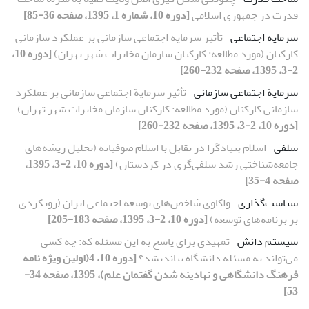
قدرت در جمهوری اسلامی
[دوره 10، شماره 1، 1395، صفحه 36-85]
سرمایة اجتماعی
تأثیر سرمایة اجتماعی سازمانی بر عملکرد سازمانی
کارکنان (مورد مطالعه: کارکنان سازمان مخابرات شهر تهران)
[دوره 10،
2-3، 1395، صفحه 232-260]
سرمایة اجتماعی سازمانی
تأثیر سرمایة اجتماعی سازمانی بر عملکرد
سازمانی کارکنان (مورد مطالعه: کارکنان سازمان مخابرات شهر تهران)
[دوره 10، 2-3، 1395، صفحه 232-260]
سلفی
اسلام بنیادگرا در تقابل با اسلام صوفیانه (تحلیل ریشه‌های
جامعه‌شناختی رشد سلفی‌گری در کردستان)
[دوره 10، 2-3، 1395،
صفحه 4-35]
سیاست‌گذاری
واکاوی شاخص‌های توسعه اجتماعی ایران (رویکردی
بر برنامه‌های توسعه)
[دوره 10، 2-3، 1395، صفحه 183-205]
سیستم دانش
تمهیدی برای پاسخ به این مسئله که: چه کسی
می‌تواند به مسئله دانشگاه بیاندیشد؟
[دوره 10، 4(اولین ویژه نامه
فرهنگ دانشگاهی و نهادینه شدن گفتمان علم)، 1395، صفحه 34-
53]