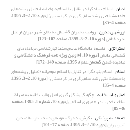
ادیان
اسلام بنیادگرا در تقابل با اسلام صوفیانه (تحلیل ریشه‌های
جامعه‌شناختی رشد سلفی‌گری در کردستان)
[دوره 10، 2-3، 1395،
صفحه 4-35]
ارزش­های مدرن
روایت دختران 45 سال به بالای شهر تهران از علل
تجرد قطعی
[دوره 10، 2-3، 1395، صفحه 102-123]
استراتژی
فلسفة دانشگاه عامه‌پسند: تبارشناسی مجادله‌های
گفتمانی دانش
[دوره 10، 4(اولین ویژه نامه فرهنگ دانشگاهی و
نهادینه شدن گفتمان علم)، 1395، صفحه 149-172]
اسلام
اسلام بنیادگرا در تقابل با اسلام صوفیانه (تحلیل ریشه‌های
جامعه‌شناختی رشد سلفی‌گری در کردستان)
[دوره 10، 2-3، 1395،
صفحه 4-35]
اصل ولایت فقیه
چگونگی شکل گیری اصل ولایت فقیه به منزلة
ساخت قدرت در جمهوری اسلامی
[دوره 10، شماره 1، 1395، صفحه
36-85]
اعتماد به پزشکی
نگرش به مرگ نمونه‌ای منتخب از سالمندان
شهرتهران
[دوره 10، 2-3، 1395، صفحه 77-101]