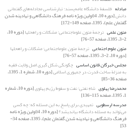
مبادله
فلسفة دانشگاه عامه‌پسند: تبارشناسی مجادله‌های گفتمانی
دانش
[دوره 10، 4(اولین ویژه نامه فرهنگ دانشگاهی و نهادینه شدن
گفتمان علم)، 1395، صفحه 149-172]
متون علمی
ترجمة متون علوماجتماعی: مشکلات و راهحلها
[دوره 10،
2-3، 1395، صفحه 57-76]
متون علوم اجتماعی
ترجمة متون علوماجتماعی: مشکلات و راهحلها
[دوره 10، 2-3، 1395، صفحه 57-76]
مجلس خبرگان قانون اساسی
چگونگی شکل گیری اصل ولایت فقیه
به منزلة ساخت قدرت در جمهوری اسلامی
[دوره 10، شماره 1، 1395،
صفحه 36-85]
محمدرضا پهلوی
شاهِ نفتی: نفت و سقوط رژیم پهلوی
[دوره 10، شماره
1، 1395، صفحه 115-136]
مدرسه ارسطویی
تمهیدی برای پاسخ به این مسئله که: چه کسی
می‌تواند به مسئله دانشگاه بیاندیشد؟
[دوره 10، 4(اولین ویژه نامه
فرهنگ دانشگاهی و نهادینه شدن گفتمان علم)، 1395، صفحه 34-
53]