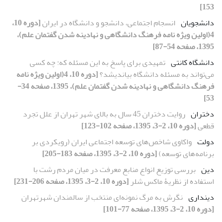
153]
دانشجویان
انسجام اجتماعی، دانشجو و دانشگاه در ایران
[دوره 10،
4(اولین ویژه نامه فرهنگ دانشگاهی و نهادینه شدن گفتمان علم)،
1395، صفحه 54-87]
دانشگاه کانتی
تمهیدی برای پاسخ به این مسئله که: چه کسی
می‌تواند به مسئله دانشگاه بیاندیشد؟
[دوره 10، 4(اولین ویژه نامه
فرهنگ دانشگاهی و نهادینه شدن گفتمان علم)، 1395، صفحه 34-
53]
دختران
روایت دختران 45 سال به بالای شهر تهران از علل تجرد
قطعی
[دوره 10، 2-3، 1395، صفحه 102-123]
دولت
واکاوی شاخص‌های توسعه اجتماعی ایران (رویکردی بر
برنامه‌های توسعه)
[دوره 10، 2-3، 1395، صفحه 183-205]
دین
بررسی توزیع انواع منابع معرفت در میان مردم رشت با
استفاده از نظریۀ ماکس شلر
[دوره 10، 2-3، 1395، صفحه 206-231]
دینداری
نگرش به مرگ نمونه‌ای منتخب از سالمندان شهرتهران
[دوره 10، 2-3، 1395، صفحه 77-101]