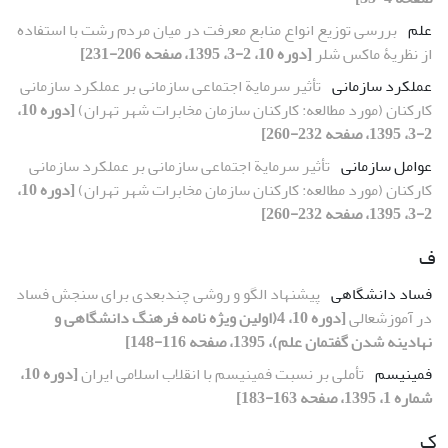
علم
بررسی توزیع انواع منابع معرفت در میان مردم رشت با استفاده
از نظریۀ ماکس شلر
[دوره 10، 2-3، 1395، صفحه 206-231]
عملکرد سازمانی
تأثیر سرمایة اجتماعی سازمانی بر عملکرد سازمانی
کارکنان (مورد مطالعه: کارکنان سازمان مخابرات شهر تهران)
[دوره 10،
2-3، 1395، صفحه 232-260]
عوامل سازمانی
تأثیر سرمایة اجتماعی سازمانی بر عملکرد سازمانی
کارکنان (مورد مطالعه: کارکنان سازمان مخابرات شهر تهران)
[دوره 10،
2-3، 1395، صفحه 232-260]
ف
فساد دانشگاهی
پیشنهاد الگو و روشی چندبعدی برای سنجش فساد
در آموزشعالی
[دوره 10، 4(اولین ویژه نامه فرهنگ دانشگاهی و
نهادینه شدن گفتمان علم)، 1395، صفحه 116-148]
فمینیسم
تأملی بر نسبت فمینیسم با انقلاب اسلامی ایران
[دوره 10،
شماره 1، 1395، صفحه 163-183]
ک