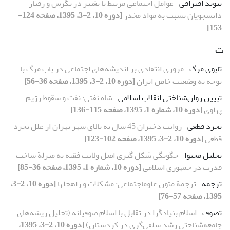
پیوند افتراقی
عوامل اجتماعی مرتبط با تغییر در نگرش و رفتار
دانشجویان نسبت به مواد مخدر
[دوره 10، 2-3، 1395، صفحه 124-
153]
ت
تابوی مرگ
مروری انتقادی بر اندیشه‌های اجتماعی در باب مرگ با
توجه به وضعیت خاص ایران
[دوره 10، 2-3، 1395، صفحه 36-56]
تبیین روان‌شناختی انقلاب اسلامی
شاهِ نفتی: نفت و سقوط رژیم
پهلوی
[دوره 10، شماره 1، 1395، صفحه 115-136]
تجرد قطعی
روایت دختران 45 سال به بالای شهر تهران از علل تجرد
قطعی
[دوره 10، 2-3، 1395، صفحه 102-123]
تحلیل محتوا
چگونگی شکل گیری اصل ولایت فقیه به منزلة ساخت
قدرت در جمهوری اسلامی
[دوره 10، شماره 1، 1395، صفحه 36-85]
ترجمه
ترجمة متون علوماجتماعی: مشکلات و راهحلها
[دوره 10، 2-3،
1395، صفحه 57-76]
تصوف
اسلام بنیادگرا در تقابل با اسلام صوفیانه (تحلیل ریشه‌های
جامعه‌شناختی رشد سلفی‌گری در کردستان)
[دوره 10، 2-3، 1395،