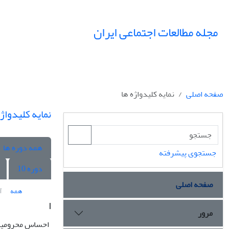
مجله مطالعات اجتماعی ایران
صفحه اصلی
نمایه کلیدواژه ها
نمایه کلیدواژه
همه دوره ها
جستجوی پیشرفته
دوره 10
صفحه اصلی
همه
آ
ا
مرور
احساس محرومی