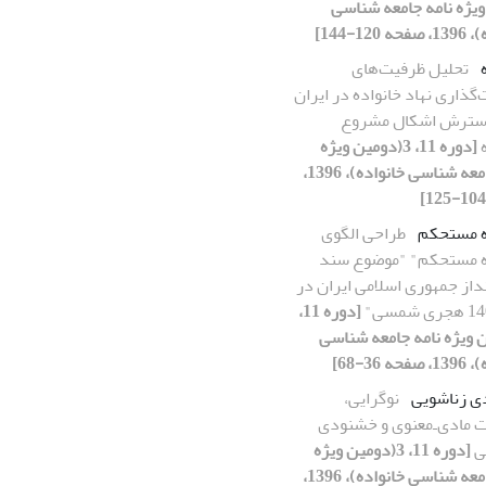
ویژه نامه جامعه شناسی
 120-144]
تحلیل ظرفیت‌های
ذاری نهاد خانواده در ایران
سترش اشکال مشروع
ه
[دوره 11، 3(دومین ویژه
نامه جامعه شناسی خانواده)، 1396،
ه مستحکم
طراحی الگوی
ه مستحکم" "موضوع سند
داز جمهوری اسلامی ایران در
[دوره 11،
ین ویژه نامه جامعه شناسی
ه 36-68]
 زناشویی
نوگرایی،
ت مادی‌ـ‌معنوی و خشنودی
ی
[دوره 11، 3(دومین ویژه
نامه جامعه شناسی خانواده)، 1396،