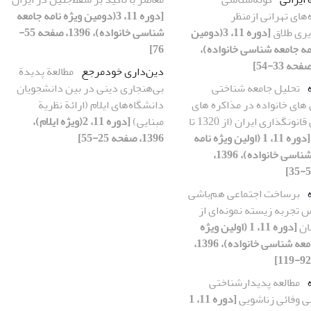
‌های تهرانی ازمنظر
[دوره 11، 3(دومین ویژه نامه جامعه
ری طلاق
[دوره 11، 3(دومین
شناسی خانواده)، 1396، صفحه 55-
مه جامعه شناسی خانواده)،
76]
دین‌داری خودمرجع
مطالعة پدیدة
تحلیل جامعه شناختی
بی‌هنجاری دینی در بین دانشجویان
های خانواده در مذاکره های
دانشگاه‌های ایلام (ارائة نظریة
مجالس قانونگذاری ایران (از 1320 تا
مبنایی)
[دوره 11، 2(ویژه ایلام)،
[دوره 11، 1 (اولین ویژه نامه
1396، صفحه 25-55]
جامعه شناسی خانواده)، 1396،
برساخت اجتماعی هم‌باشی
 تجربه زیسته نمونه‌ای از
ان
[دوره 11، 1 (اولین ویژه
نامه جامعه شناسی خانواده)، 1396،
مطالعه پدیدارشناختی
بی وفائی زناشویی
[دوره 11، 1