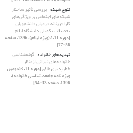
تنوع شبکه
بررسی تأثیر ساختارِ
شبکه‌های اجتماعی بر ویژگی‌های
کارآفرینانه درمیان دانشجویان
تحصیلات تکمیلی دانشگاه ایلام
[دوره 11، 2(ویژه ایلام)، 1396، صفحه
56-77]
تهدیدهای خانواده
گونه‌شناسی
خانواده‌های تهرانی ازمنظر
خطرپذیری طلاق
[دوره 11، 3(دومین
ویژه نامه جامعه شناسی خانواده)،
1396، صفحه 33-54]