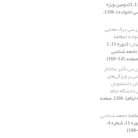
[دوره 11، 3(دومین ویژه
نامه جامعه شناسی خانواده)، 1396،
رسی درک معنایی
نواده (مطالعة
وان)
[دوره 11، 1
ه جامعه شناسی
رسی تأثیر ساختارِ
ی بر ویژگی‌های
یان دانشجویان
دانشگاه ایلام
[دوره 11، 2(ویژه ایلام)، 1396، صفحه
العۀ جامعه شناختی
[دوره 11، شماره 4،