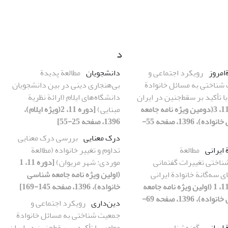
د
امروز
رویکرد اجتماعی و
دانشجویان
مطالعة پدیدة
شناختی به مسائل خانوادة
بی‌هنجاری دینی در بین دانشجویان
ا تأکید بر سقط‌جنین در ایران
دانشگاه‌های ایلام (ارائة نظریة
[دوره 11، 3(دومین ویژه نامه جامعه
مبنایی)
[دوره 11، 2(ویژه ایلام)،
شناسی خانواده)، 1396، صفحه 55-
1396، صفحه 25-55]
درک معنایی
بررسی درک معنایی
 ایرانی
مطالعة
تداوم و تغییر خانواده (مطالعة
شناختی تغییرات گفتمانی
موردی: شهر مریوان)
[دوره 11، 1
 سه‌گانة خانوادة ایرانی
(اولین ویژه نامه جامعه شناسی
[دوره 11، 1 (اولین ویژه نامه جامعه
خانواده)، 1396، صفحه 145-169]
شناسی خانواده)، 1396، صفحه 69-
دین‌داری
رویکرد اجتماعی و
جمعیت شناختی به مسائل خانوادة
 ایرانی
گونه‌شناسی
معاصر با تأکید بر سقط‌جنین در ایران