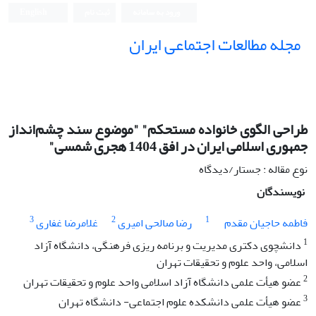
ورود به سامانه
ثبت نام
English
مجله مطالعات اجتماعی ایران
طراحی الگوی خانواده مستحکم" "موضوع سند چشم‌انداز
جمهوری اسلامی ایران در افق 1404 هجری شمسی"
نوع مقاله : جستار/دیدگاه
نویسندگان
3
2
1
فاطمه حاجیان مقدم
رضا صالحی امیری
غلامرضا غفاری
1
دانشچوی دکتری مدیریت و برنامه ریزی فرهنگی، دانشگاه آزاد
اسلامی، واحد علوم و تحقیقات تهران
2
عضو هیأت علمی دانشگاه آزاد اسلامی واحد علوم و تحقیقات تهران
3
عضو هیأت علمی دانشکده علوم اجتماعی- دانشگاه تهران