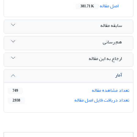
اصل مقاله
381.71 K
سابقه مقاله
هم رسانی
ارجاع به این مقاله
آمار
تعداد مشاهده مقاله
749
تعداد دریافت فایل اصل مقاله
2,938