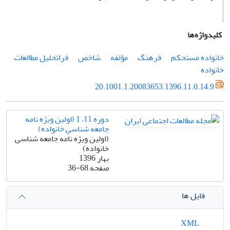
کلیدواژه‌ها
خانواده مستحکم
فرهنگ
مؤلفه
شاخص
فراتحلیل مطالعات
خانواده
20.1001.1.20083653.1396.11.0.14.9
دوره 11، 1 (اولین ویژه نامه
جامعه شناسی خانواده)
(اولین ویژه نامه جامعه شناسی
خانواده)
بهار 1396
صفحه
36-68
فایل ها
XML