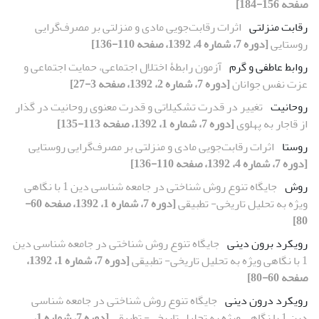
صفحه 156-184]
رقابت منزلتی
اثرات رقابت‌جویی مادی و منزلتی بر مصرف‌گرایی
روستایی
[دوره 7، شماره 4، 1392، صفحه 110-136]
روابط عاطفی و گرم
آزمون رابطۀ اختلال اجتماعی، حمایت اجتماعی و
عزت نفس جوانان
[دوره 7، شماره 2، 1392، صفحه 3-27]
روحانیت
تغییر در قدرت تشکیلاتی و قدرت معنوی روحانیت در گذار
از قاجار به پهلوی
[دوره 7، شماره 1، 1392، صفحه 113-135]
روستا
اثرات رقابت‌جویی مادی و منزلتی بر مصرف‌گرایی روستایی
[دوره 7، شماره 4، 1392، صفحه 110-136]
روش
جایگاه تنوع روش شناختی در جامعه شناسی دین 1 با نگاهی
ویژه به تحلیل تاریخی- تطبیقی
[دوره 7، شماره 1، 1392، صفحه 60-
80]
رویکرد برون دینی
جایگاه تنوع روش شناختی در جامعه شناسی دین
1 با نگاهی ویژه به تحلیل تاریخی- تطبیقی
[دوره 7، شماره 1، 1392،
صفحه 60-80]
رویکرد درون دینی
جایگاه تنوع روش شناختی در جامعه شناسی
دین 1 با نگاهی ویژه به تحلیل تاریخی- تطبیقی
[دوره 7، شماره 1،