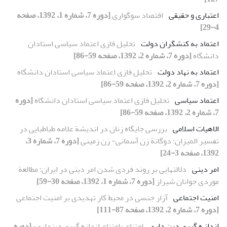
اعتباری و حقیقی
اقتصاد سوگواری
[دوره 7، شماره 1، 1392، صفحه
4-29]
اعتماد به کنشگران دولت
تحلیل فازی اعتماد سیاسی استادان
دانشگاه
[دوره 7، شماره 2، 1392، صفحه 59-86]
اعتماد به نهاد دولت
تحلیل فازی اعتماد سیاسی استادان دانشگاه
[دوره 7، شماره 2، 1392، صفحه 59-86]
اعتماد سیاسی
تحلیل فازی اعتماد سیاسی استادان دانشگاه
[دوره
7، شماره 2، 1392، صفحه 59-86]
الاهیات اسلامی
بررسی جایگاه زنان در اندیشة علامه طباطبایی در
تفسیر المیزان: دوگانة زن آسمانی- زن زمینی
[دوره 7، شماره 3،
1392، صفحه 3-24]
امر دینی
دلالتهایی بر روند فردی شدن امر دینی در ایران: مطالعة
موردی جوانان شیراز
[دوره 7، شماره 1، 1392، صفحه 30-59]
امنیت اجتماعی
آزار جنسی در محیط کار تهدیدی بر امنیت اجتماعی
[دوره 7، شماره 2، 1392، صفحه 87-111]
انداز ه گیری دین داری
امتناعِ »امتناع اندازه گیری دینداری«
[دوره