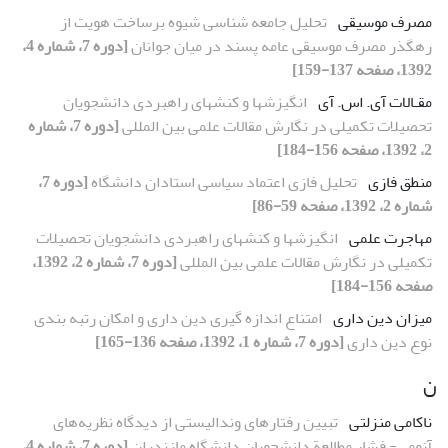
مصرف موسیقی
تحلیل جامعه شناسی شیوه برساخت هویت از
رهگذر مصرف موسیقی عامه پسند در میان جوانان
[دوره 7، شماره 4،
1392، صفحه 137-159]
مقـالات آی. اس. آی
انگیزشها و کنشهای راهبردی دانشجویان
تحصیلات تکمیلی در نگارش مقالات علمی بین المللی
[دوره 7، شماره
2، 1392، صفحه 156-184]
منطق فازی
تحلیل فازی اعتماد سیاسی استادان دانشگاه
[دوره 7،
شماره 2، 1392، صفحه 59-86]
مهاجرت علمی
انگیزشها و کنشهای راهبردی دانشجویان تحصیلات
تکمیلی در نگارش مقالات علمی بین المللی
[دوره 7، شماره 2، 1392،
صفحه 156-184]
میزان دین داری
امتناع اندازه گیری دین داری و امکان رتبه بندی
نوع دین داری
[دوره 7، شماره 1، 1392، صفحه 136-165]
ن
ناکامی منزلتی
تبیین رفتارهای وندالیستی از دیدگاه نظریه‌های
آنومی- فشار مطالعة دانشجویان دانشگاه مازندران
[دوره 7، شماره 4،