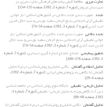
تجارت مرزی
مطالعۀ کیفی پیامدهای فرهنگی تجارت مرزی در
شهرستان مریوان
[دوره 7، شماره 2، 1392، صفحه 135-154]
تجدد
صورت بندی تجدد دفاعی در کشورهای اسلامی /باز خوانی
تطبیقی آرای اجتماعی بدیع الزمان سعید نورسی و سید جلال الدین
اسد آبادی
[دوره 7، شماره 3، 1392، صفحه 54-74]
تجدد دفاعی
صورت بندی تجدد دفاعی در کشورهای اسلامی /باز
خوانی تطبیقی آرای اجتماعی بدیع الزمان سعید نورسی و سید جلال
الدین اسد آبادی
[دوره 7، شماره 3، 1392، صفحه 54-74]
تحقیق پیمایشی
امتناعِ »امتناع اندازه گیری دینداری«
[دوره 7، شماره
1، 1392، صفحه 176-200]
تحلیل انتقادی گفتمان
نکاتی تحلیلی و روش‌شناختی دربارة تحلیل
گفتمان (با نگاهی به پژوهش‌های ایرانی)
[دوره 7، شماره 4، 1392،
صفحه 4-29]
تحلیل تاریخی- تطبیقی
جایگاه تنوع روش شناختی در جامعه شناسی
دین 1 با نگاهی ویژه به تحلیل تاریخی- تطبیقی
[دوره 7، شماره 1،
1392، صفحه 60-80]
تحلیل گفتمان
نکاتی تحلیلی و روش‌شناختی دربارة تحلیل گفتمان (با