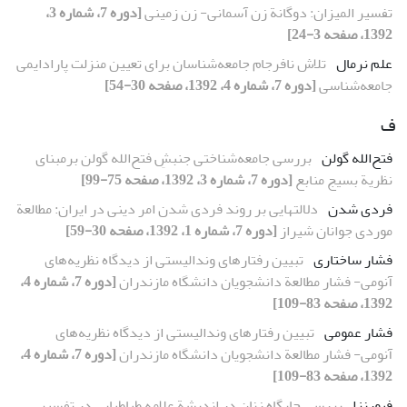
تفسیر المیزان: دوگانة زن آسمانی- زن زمینی
[دوره 7، شماره 3،
1392، صفحه 3-24]
علم نرمال
تلاش نافرجام جامعه‌شناسان برای تعیین منزلت پارادایمی
جامعه‌شناسی
[دوره 7، شماره 4، 1392، صفحه 30-54]
ف
فتح‌الله گولن
بررسی جامعه‌شناختی جنبشِ فتح‌الله گولن برمبنای
نظریة بسیج منابع
[دوره 7، شماره 3، 1392، صفحه 75-99]
فردی شدن
دلالتهایی بر روند فردی شدن امر دینی در ایران: مطالعة
موردی جوانان شیراز
[دوره 7، شماره 1، 1392، صفحه 30-59]
فشار ساختاری
تبیین رفتارهای وندالیستی از دیدگاه نظریه‌های
آنومی- فشار مطالعة دانشجویان دانشگاه مازندران
[دوره 7، شماره 4،
1392، صفحه 83-109]
فشار عمومی
تبیین رفتارهای وندالیستی از دیدگاه نظریه‌های
آنومی- فشار مطالعة دانشجویان دانشگاه مازندران
[دوره 7، شماره 4،
1392، صفحه 83-109]
فیورنزا
بررسی جایگاه زنان در اندیشة علامه طباطبایی در تفسیر