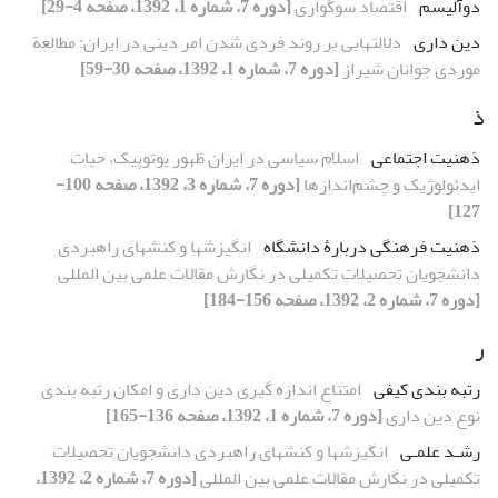
دوآلیسم
اقتصاد سوگواری
[دوره 7، شماره 1، 1392، صفحه 4-29]
دین داری
دلالتهایی بر روند فردی شدن امر دینی در ایران: مطالعة
موردی جوانان شیراز
[دوره 7، شماره 1، 1392، صفحه 30-59]
ذ
ذهنیت اجتماعی
اسلام سیاسی در ایران ظهور یوتوپیک، حیات
ایدئولوژیک و چشم‌اندازها
[دوره 7، شماره 3، 1392، صفحه 100-
127]
ذهنیت فرهنگی دربارۀ دانشگاه
انگیزشها و کنشهای راهبردی
دانشجویان تحصیلات تکمیلی در نگارش مقالات علمی بین المللی
[دوره 7، شماره 2، 1392، صفحه 156-184]
ر
رتبه بندی کیفی
امتناع اندازه گیری دین داری و امکان رتبه بندی
نوع دین داری
[دوره 7، شماره 1، 1392، صفحه 136-165]
رشـد علمـی
انگیزشها و کنشهای راهبردی دانشجویان تحصیلات
تکمیلی در نگارش مقالات علمی بین المللی
[دوره 7، شماره 2، 1392،