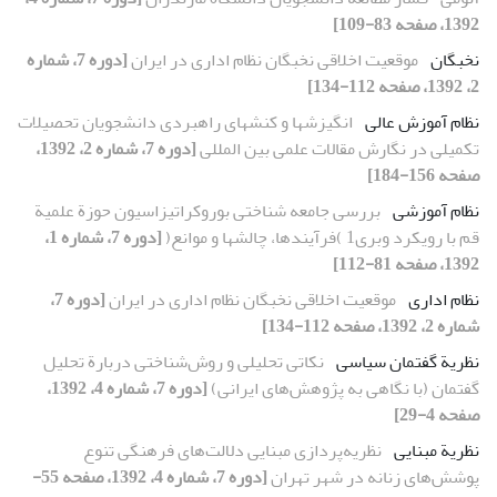
1392، صفحه 83-109]
نخبگان
موقعیت اخلاقی نخبگان نظام اداری در ایران
[دوره 7، شماره
2، 1392، صفحه 112-134]
نظام آموزش عالی
انگیزشها و کنشهای راهبردی دانشجویان تحصیلات
تکمیلی در نگارش مقالات علمی بین المللی
[دوره 7، شماره 2، 1392،
صفحه 156-184]
نظام آموزشی
بررسی جامعه شناختی بوروکراتیزاسیون حوزة علمیة
قم با رویکرد وبری1 )فرآیندها، چالشها و موانع(
[دوره 7، شماره 1،
1392، صفحه 81-112]
نظام اداری
موقعیت اخلاقی نخبگان نظام اداری در ایران
[دوره 7،
شماره 2، 1392، صفحه 112-134]
نظریة گفتمان سیاسی
نکاتی تحلیلی و روش‌شناختی دربارة تحلیل
گفتمان (با نگاهی به پژوهش‌های ایرانی)
[دوره 7، شماره 4، 1392،
صفحه 4-29]
نظریة مبنایی
نظریه‌پردازی مبنایی دلالت‌های فرهنگی تنوع
پوشش‌های زنانه در شهر تهران
[دوره 7، شماره 4، 1392، صفحه 55-