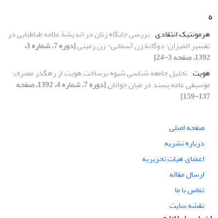
ه
هرمونتیک انتقادی
بررسی جایگاه زنان در اندیشة علامه طباطبایی در
تفسیر المیزان: دوگانة زن آسمانی- زن زمینی
[دوره 7، شماره 3،
1392، صفحه 3-24]
هویت
تحلیل جامعه شناسی شیوه برساخت هویت از رهگذر مصرف
موسیقی عامه پسند در میان جوانان
[دوره 7، شماره 4، 1392، صفحه
137-159]
صفحه اصلی
درباره نشریه
اعضای هیات تحریریه
ارسال مقاله
تماس با ما
نقشه سایت