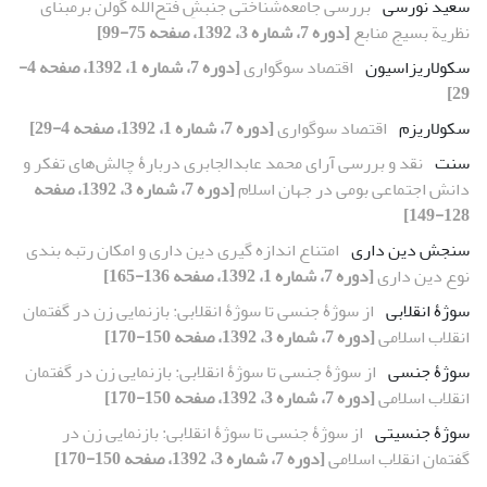
سعید نورسی
بررسی جامعه‌شناختی جنبشِ فتح‌الله گولن برمبنای
نظریة بسیج منابع
[دوره 7، شماره 3، 1392، صفحه 75-99]
سکولاریزاسیون
اقتصاد سوگواری
[دوره 7، شماره 1، 1392، صفحه 4-
29]
سکولاریزم
اقتصاد سوگواری
[دوره 7، شماره 1، 1392، صفحه 4-29]
سنت
نقد و بررسی آرای محمد عابدالجابری دربارۀ چالش‌های تفکر و
دانش اجتماعی بومی در جهان اسلام
[دوره 7، شماره 3، 1392، صفحه
128-149]
سنجش دین داری
امتناع اندازه گیری دین داری و امکان رتبه بندی
نوع دین داری
[دوره 7، شماره 1، 1392، صفحه 136-165]
سوژۀ انقلابی
از سوژۀ جنسی تا سوژۀ انقلابی: بازنمایی زن در گفتمان
انقلاب اسلامی
[دوره 7، شماره 3، 1392، صفحه 150-170]
سوژۀ جنسی
از سوژۀ جنسی تا سوژۀ انقلابی: بازنمایی زن در گفتمان
انقلاب اسلامی
[دوره 7، شماره 3، 1392، صفحه 150-170]
سوژۀ جنسیتی
از سوژۀ جنسی تا سوژۀ انقلابی: بازنمایی زن در
گفتمان انقلاب اسلامی
[دوره 7، شماره 3، 1392، صفحه 150-170]