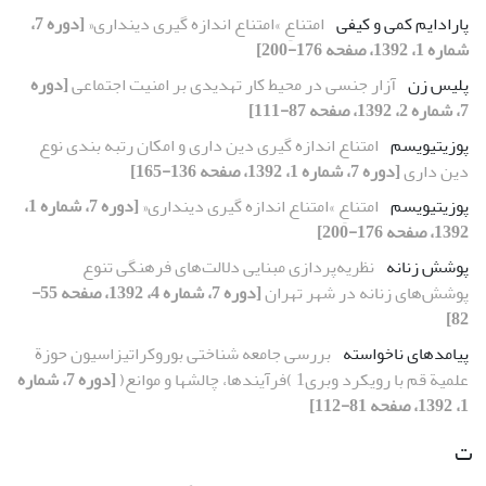
پارادایم کمی و کیفی
امتناعِ »امتناع اندازه گیری دینداری«
[دوره 7،
شماره 1، 1392، صفحه 176-200]
پلیس زن
آزار جنسی در محیط کار تهدیدی بر امنیت اجتماعی
[دوره
7، شماره 2، 1392، صفحه 87-111]
پوزیتیویسم
امتناع اندازه گیری دین داری و امکان رتبه بندی نوع
دین داری
[دوره 7، شماره 1، 1392، صفحه 136-165]
پوزیتیویسم
امتناعِ »امتناع اندازه گیری دینداری«
[دوره 7، شماره 1،
1392، صفحه 176-200]
پوشش زنانه
نظریه‌پردازی مبنایی دلالت‌های فرهنگی تنوع
پوشش‌های زنانه در شهر تهران
[دوره 7، شماره 4، 1392، صفحه 55-
82]
پیامدهای ناخواسته
بررسی جامعه شناختی بوروکراتیزاسیون حوزة
علمیة قم با رویکرد وبری1 )فرآیندها، چالشها و موانع(
[دوره 7، شماره
1، 1392، صفحه 81-112]
ت