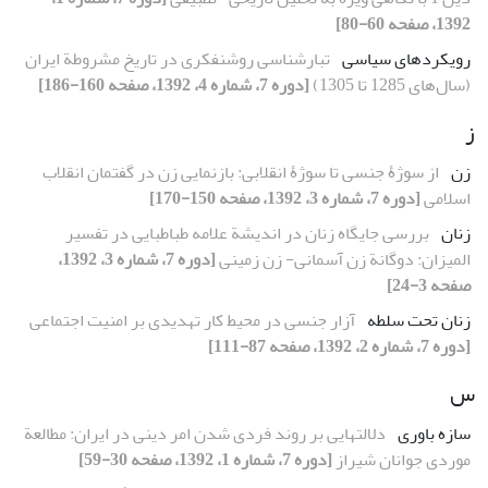
1392، صفحه 60-80]
رویکردهای سیاسی
تبارشناسی روشنفکری در تاریخ مشروطة ایران
(سال‌های 1285 تا 1305)
[دوره 7، شماره 4، 1392، صفحه 160-186]
ز
زن
از سوژۀ جنسی تا سوژۀ انقلابی: بازنمایی زن در گفتمان انقلاب
اسلامی
[دوره 7، شماره 3، 1392، صفحه 150-170]
زنان
بررسی جایگاه زنان در اندیشة علامه طباطبایی در تفسیر
المیزان: دوگانة زن آسمانی- زن زمینی
[دوره 7، شماره 3، 1392،
صفحه 3-24]
زنان تحت سلطه
آزار جنسی در محیط کار تهدیدی بر امنیت اجتماعی
[دوره 7، شماره 2، 1392، صفحه 87-111]
س
سازه باوری
دلالتهایی بر روند فردی شدن امر دینی در ایران: مطالعة
موردی جوانان شیراز
[دوره 7، شماره 1، 1392، صفحه 30-59]