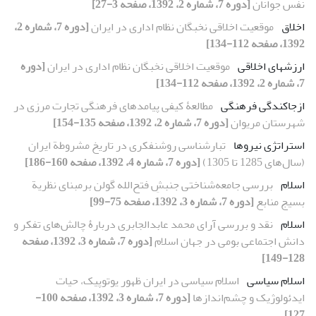
نفس جوانان
[دوره 7، شماره 2، 1392، صفحه 3-27]
اخلاق
موقعیت اخلاقی نخبگان نظام اداری در ایران
[دوره 7، شماره 2،
1392، صفحه 112-134]
ارزشهای اخلاقی
موقعیت اخلاقی نخبگان نظام اداری در ایران
[دوره
7، شماره 2، 1392، صفحه 112-134]
ازجاکندگی فرهنگی
مطالعۀ کیفی پیامدهای فرهنگی تجارت مرزی در
شهرستان مریوان
[دوره 7، شماره 2، 1392، صفحه 135-154]
استراتژی نیروها
تبارشناسی روشنفکری در تاریخ مشروطة ایران
(سال‌های 1285 تا 1305)
[دوره 7، شماره 4، 1392، صفحه 160-186]
اسلام
بررسی جامعه‌شناختی جنبشِ فتح‌الله گولن برمبنای نظریة
بسیج منابع
[دوره 7، شماره 3، 1392، صفحه 75-99]
اسلام
نقد و بررسی آرای محمد عابدالجابری دربارۀ چالش‌های تفکر و
دانش اجتماعی بومی در جهان اسلام
[دوره 7، شماره 3، 1392، صفحه
128-149]
اسلام سیاسی
اسلام سیاسی در ایران ظهور یوتوپیک، حیات
ایدئولوژیک و چشم‌اندازها
[دوره 7، شماره 3، 1392، صفحه 100-
127]