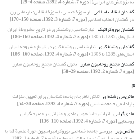
به پژوهش‌های ایرانی)
[دوره 7، شماره 4، 1392، صفحه 4-29]
گفتمان انقلاب اسلامی
از سوژۀ جنسی تا سوژۀ انقلابی: بازنمایی زن
در گفتمان انقلاب اسلامی
[دوره 7، شماره 3، 1392، صفحه 150-170]
گفتمان بوروکراتیک
تبارشناسی روشنفکری در تاریخ مشروطة ایران
(سال‌های 1285 تا 1305)
[دوره 7، شماره 4، 1392، صفحه 160-186]
گفتمان روشنفکری
تبارشناسی روشنفکری در تاریخ مشروطة ایران
(سال‌های 1285 تا 1305)
[دوره 7، شماره 4، 1392، صفحه 160-186]
گفتمان مجمع روحانیون مبارز
تحول گفتمان مجمع روحانیون مبارز
[دوره 7، شماره 2، 1392، صفحه 29-58]
م
ماتریس رشته‌ای
تلاش نافرجام جامعه‌شناسان برای تعیین منزلت
پارادایمی جامعه‌شناسی
[دوره 7، شماره 4، 1392، صفحه 30-54]
مادی‌گرایی
اثرات رقابت‌جویی مادی و منزلتی بر مصرف‌گرایی
روستایی
[دوره 7، شماره 4، 1392، صفحه 110-136]
ماکس وبر
بررسی جامعه شناختی بوروکراتیزاسیون حوزة علمیة قم با
رویکرد وبری1 )فرآیندها، چالشها و موانع(
[دوره 7، شماره 1، 1392،