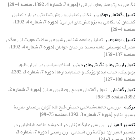
نگاهی به پژوهش‌های ایرانی)
[دوره 7، شماره 4، 1392، صفحه 4-29]
تحلیل گفتمان فوکویی
نکاتی تحلیلی و روش‌شناختی دربارة تحلیل
گفتمان (با نگاهی به پژوهش‌های ایرانی)
[دوره 7، شماره 4، 1392،
صفحه 4-29]
تحلیل موضوعی
تحلیل جامعه شناسی شیوه برساخت هویت از رهگذر
مصرف موسیقی عامه پسند در میان جوانان
[دوره 7، شماره 4، 1392،
صفحه 137-159]
تحول ارزش‌‌ها و نگرش‌های دینی
اسلام سیاسی در ایران ظهور
یوتوپیک، حیات ایدئولوژیک و چشم‌اندازها
[دوره 7، شماره 3، 1392،
صفحه 100-127]
تحول گفتمان
تحول گفتمان مجمع روحانیون مبارز
[دوره 7، شماره 2،
1392، صفحه 29-58]
ترکیه
بررسی جامعه‌شناختی جنبشِ فتح‌الله گولن برمبنای نظریة
بسیج منابع
[دوره 7، شماره 3، 1392، صفحه 75-99]
تفسیر المیزان
بررسی جایگاه زنان در اندیشة علامه طباطبایی در
تفسیر المیزان: دوگانة زن آسمانی- زن زمینی
[دوره 7، شماره 3،
1392، صفحه 3-24]