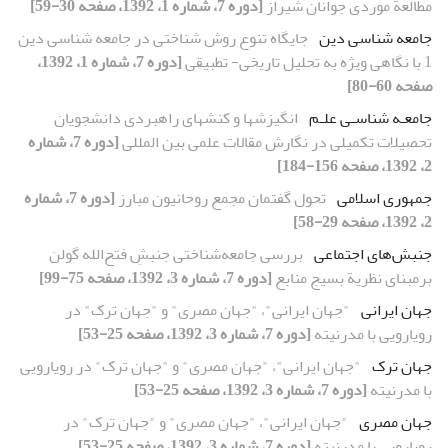
مطالعة موردی جوانان شیراز
[دوره 7، شماره 1، 1392، صفحه 30-59]
جامعه شناسی دین
جایگاه تنوع روش شناختی در جامعه شناسی دین
1 با نگاهی ویژه به تحلیل تاریخی- تطبیقی
[دوره 7، شماره 1، 1392،
صفحه 60-80]
جامعـه شناسـی علـم
انگیزشها و کنشهای راهبردی دانشجویان
تحصیلات تکمیلی در نگارش مقالات علمی بین المللی
[دوره 7، شماره
2، 1392، صفحه 156-184]
جمهوری اسلامی
تحول گفتمان مجمع روحانیون مبارز
[دوره 7، شماره
2، 1392، صفحه 29-58]
جنبش‌های اجتماعی
بررسی جامعه‌شناختی جنبشِ فتح‌الله گولن
برمبنای نظریة بسیج منابع
[دوره 7، شماره 3، 1392، صفحه 75-99]
جهان ایرانی
"جهان ایرانی"، "جهان مصری" و "جهان ترک" در
رویارویی با مدرنیته
[دوره 7، شماره 3، 1392، صفحه 25-53]
جهان ترک
"جهان ایرانی"، "جهان مصری" و "جهان ترک" در رویارویی
با مدرنیته
[دوره 7، شماره 3، 1392، صفحه 25-53]
جهان مصری
"جهان ایرانی"، "جهان مصری" و "جهان ترک" در
رویارویی با مدرنیته
[دوره 7، شماره 3، 1392، صفحه 25-53]