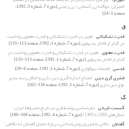
المیزان: دوگانة زن آسمانی- زن زمینی
[دوره 7، شماره 3، 1392،
صفحه 3-24]
ق
قدرت تشکیلاتی
تغییر در قدرت تشکیلاتی و قدرت معنوی روحانیت
در گذار از قاجار به پهلوی
[دوره 7، شماره 1، 1392، صفحه 113-135]
قدرت معنوی
تغییر در قدرت تشکیلاتی و قدرت معنوی روحانیت در
گذار از قاجار به پهلوی
[دوره 7، شماره 1، 1392، صفحه 113-135]
قدسی
اقتصاد سوگواری
[دوره 7، شماره 1، 1392، صفحه 4-29]
قشری گری دینی
امتناع اندازه گیری دین داری و امکان رتبه بندی
نوع دین داری
[دوره 7، شماره 1، 1392، صفحه 136-165]
گ
گسست تاریخی
تبارشناسی روشنفکری در تاریخ مشروطة ایران
(سال‌های 1285 تا 1305)
[دوره 7، شماره 4، 1392، صفحه 160-186]
گفتمان
نکاتی تحلیلی و روش‌شناختی دربارة تحلیل گفتمان (با نگاهی