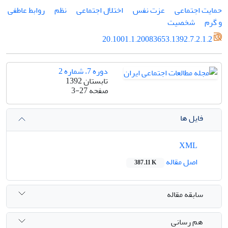
حمایت اجتماعی
عزت نفس
اختلال اجتماعی
نظم
روابط عاطفی
و گرم
شخصیت
20.1001.1.20083653.1392.7.2.1.2
دوره 7، شماره 2
تابستان 1392
صفحه
3-27
فایل ها
XML
اصل مقاله
387.11 K
سابقه مقاله
هم رسانی