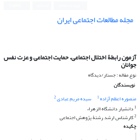
ورود به سامانه
ثبت نام
English
مجله مطالعات اجتماعی ایران
آزمون رابطۀ اختلال اجتماعی، حمایت اجتماعی و عزت نفس
جوانان
نوع مقاله : جستار/دیدگاه
نویسندگان
2
1
منصوره اعظم آزاده
سیده مریم عبادی
1
دانشیار دانشگاه الزهراء
2
کارشناس ارشد رشتۀ پژوهش اجتماعی
چکیده