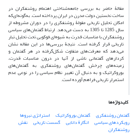
مقالۀ حاضر به بررسی جامعه‌شناختی اهتمام روشنفکران در
ساخت نخستین دولت مدرن در ایران پرداخته است. به‌گونه‌ای‌که
امکان تحلیل تاریخی مقولۀ روشنفکری را در دوران مشروطه از
سال 1285 تا 1305 به دست می‌دهد. ارتباط گفتمان‌های سیاسی
روشنفکران با مناسبات قدرت به شیوه‌ای فوکویی تحت تحلیل تبار
تاریخی قرار گرفته است. نتیجۀ بررسی‌ها در این مقاله نشان
می‌دهد که معرفت‌های متفاوت شکل‌گرفته در هر گفتمان و
کردارهای گفتمانی ناشی از آنها در درون مناسبات قدرت،
زمینه‌های چرخش گفتمان‌های روشنفکری به گفتمان‌های
بوروکراتیک و به دنبال آن تغییر نظام سیاسی را در نوعی عدم
استمرار تاریخی فراهم آورده است.
کلیدواژه‌ها
گفتمان روشنفکری
گفتمان بوروکراتیک
استراتژی نیروها
رویکردهای سیاسی
انگارۀ دانایی
گسست تاریخی
نقش
روشنفکران