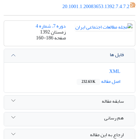
20.1001.1.20083653.1392.7.4.7.2
دوره 7، شماره 4
زمستان 1392
صفحه
160-186
فایل ها
XML
اصل مقاله
232.63 K
سابقه مقاله
هم رسانی
ارجاع به این مقاله