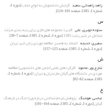
زاهد زاهدانی، سعید
گرایش دانشجویان به انواع حجاب
[دوره 1،
شماره 1، 1385، صفحه 101-124]
س
ستوده چوبری، علی
کاربرد مجموعه های فازی برای رتبه بندی منزلت
مشاغل در شهر رشت 1385
[دوره 1، شماره 2، 1385، صفحه 7-38]
سفیری، خدیجه
اعتماد به همسر: مطالعه موردی زنان شهر تهران
[دوره 1، شماره 1، 1385، صفحه 125-157]
ش
شارع پور، محمود
کارکردهای علمی انجمن های دانشجویی( مطالعه
موردی در دانشگاه های گیلان،مازندران،و تهران)
[دوره 1، شماره 2،
1385، صفحه 62-82]
ع
عباسی، هوشنگ
پژوهش مردم شناختی درباره ورزا جنگ در فرهنگ
گیلان
[دوره 1، شماره 2، 1385، صفحه 164-181]