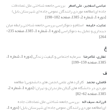
عباسی اسفجیر، علی اصغر
بررسی جامعه شناختی علل تصادفات
جاده ای(مطالعه موردی رانندگان عمومی جاده ای شهرستان بابل)
[دوره 1، شماره 2، 1385، صفحه 182-198]
عنایت، حلیمه
اسلام و دموکراسی بررسی جامعه شناختی رابطه میان
دینداری و تمایل به دموکراسی
[دوره 1، شماره 1، 1385، صفحه 235-
264]
غ
غفاری، غلامرضا
سرمایه اجتماعی و کیفیت زندگی
[دوره 1، شماره 1،
1385، صفحه 159-199]
ف
فاضلی، محمد
کارکردهای علمی انجمن های دانشجویی( مطالعه
موردی در دانشگاه های گیلان،مازندران،و تهران)
[دوره 1، شماره 2،
1385، صفحه 62-82]
فرزانه، سیف اله
بررسی جامعه شناختی علل تصادفات جاده
ای(مطالعه موردی رانندگان عمومی جاده ای شهرستان بابل)
[دوره 1،