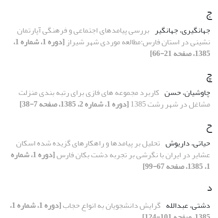
ج
جهانگیری، جهانگیر
بررسی پیامدهای اجتماعی و فرهنگی آپارتمان
نشینی در استان فارس:مطالعه موردی شهر شیراز
[دوره 1، شماره 1،
1385، صفحه 21-66]
چ
چاوشیان، حسن
کاربرد مجموعه های فازی برای رتبه بندی منزلت
مشاغل در شهر رشت 1385
[دوره 1، شماره 2، 1385، صفحه 7-38]
ح
حیاتی، داریوش
تحلیل بر پیامدها و راهکارهای گزیده شده اسکان
عشایر در ایران با نگرشی بر تجربه دشت بکان فارس
[دوره 1، شماره
1، 1385، صفحه 67-99]
د
دشتی، عبدالله
گرایش دانشجویان به انواع حجاب
[دوره 1، شماره 1،
1385، صفحه 101-124]