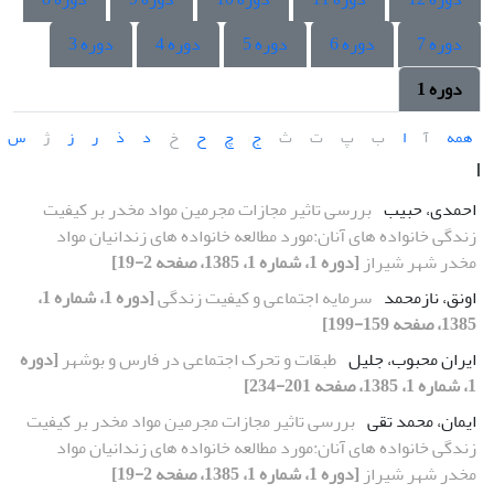
دوره 7
دوره 6
دوره 5
دوره 4
دوره 3
دوره 1
همه
آ
ا
ب
پ
ت
ث
ج
چ
ح
خ
د
ذ
ر
ز
ژ
س
ا
احمدی، حبیب
بررسی تاثیر مجازات مجرمین مواد مخدر بر کیفیت
زندگی خانواده های آنان:مورد مطالعه خانواده های زندانیان مواد
مخدر شهر شیراز
[دوره 1، شماره 1، 1385، صفحه 2-19]
اونق، نازمحمد
سرمایه اجتماعی و کیفیت زندگی
[دوره 1، شماره 1،
1385، صفحه 159-199]
ایران محبوب، جلیل
طبقات و تحرک اجتماعی در فارس و بوشهر
[دوره
1، شماره 1، 1385، صفحه 201-234]
ایمان، محمد تقی
بررسی تاثیر مجازات مجرمین مواد مخدر بر کیفیت
زندگی خانواده های آنان:مورد مطالعه خانواده های زندانیان مواد
مخدر شهر شیراز
[دوره 1، شماره 1، 1385، صفحه 2-19]