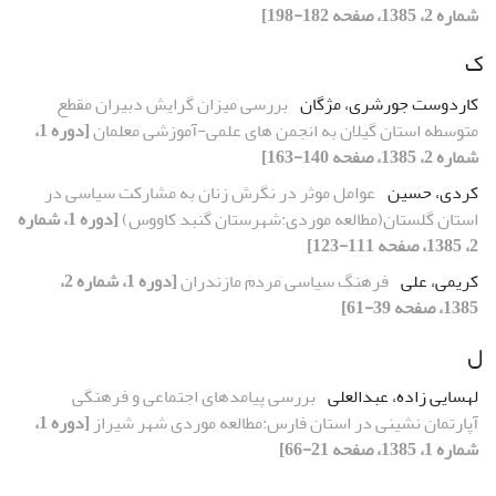
شماره 2، 1385، صفحه 182-198]
ک
کاردوست جورشری، مژگان
بررسی میزان گرایش دبیران مقطع
متوسطه استان گیلان به انجمن های علمی-آموزشی معلمان
[دوره 1،
شماره 2، 1385، صفحه 140-163]
کردی، حسین
عوامل موثر در نگرش زنان به مشارکت سیاسی در
استان گلستان(مطالعه موردی:شهرستان گنبد کاووس)
[دوره 1، شماره
2، 1385، صفحه 111-123]
کریمی، علی
فرهنگ سیاسی مردم مازندران
[دوره 1، شماره 2،
1385، صفحه 39-61]
ل
لهسایی زاده، عبدالعلی
بررسی پیامدهای اجتماعی و فرهنگی
آپارتمان نشینی در استان فارس:مطالعه موردی شهر شیراز
[دوره 1،
شماره 1، 1385، صفحه 21-66]