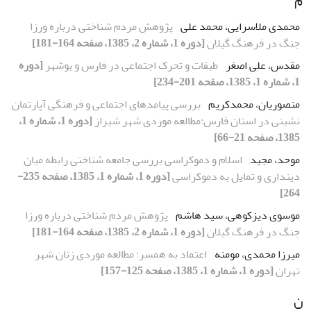
م
محمدی ملاسرایی، محمد علی
پژوهش مردم شناختی درباره ورزا
جنگ در فرهنگ گیلان
[دوره 1، شماره 2، 1385، صفحه 164-181]
مقدس، علی اصغر
طبقات و تحرک اجتماعی در فارس و بوشهر
[دوره
1، شماره 1، 1385، صفحه 201-234]
منصوریان، محمدکریم
بررسی پیامدهای اجتماعی و فرهنگی آپارتمان
نشینی در استان فارس:مطالعه موردی شهر شیراز
[دوره 1، شماره 1،
1385، صفحه 21-66]
موحد، مجید
اسلام و دموکراسی بررسی جامعه شناختی رابطه میان
دینداری و تمایل به دموکراسی
[دوره 1، شماره 1، 1385، صفحه 235-
264]
موسوی دیزکوهی، سید هاشم
پژوهش مردم شناختی درباره ورزا
جنگ در فرهنگ گیلان
[دوره 1، شماره 2، 1385، صفحه 164-181]
میرزا محمدی، مومنه
اعتماد به همسر: مطالعه موردی زنان شهر
تهران
[دوره 1، شماره 1، 1385، صفحه 125-157]
ن