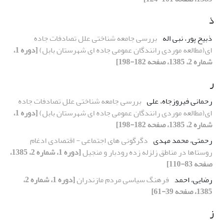
ذ
ذبیح پور، نبی اله
بررسی جامعه شناختی علل تصادفات جاده
ای(مطالعه موردی رانندگان عمومی جاده ای شهرستان بابل)
[دوره 1،
شماره 2، 1385، صفحه 182-198]
ر
رحمانی فیروزجاه، علی
بررسی جامعه شناختی علل تصادفات جاده
ای(مطالعه موردی رانندگان عمومی جاده ای شهرستان بابل)
[دوره 1،
شماره 2، 1385، صفحه 182-198]
رحمتی، محمد مهدی
دگرگونی های اجتماعی - اقتصادی ادغام
روستاها در مناطق زلزله زده رودبار و منجیل
[دوره 1، شماره 2، 1385،
صفحه 83-110]
رضایی، احمد
فرهنگ سیاسی مردم مازندران
[دوره 1، شماره 2،
1385، صفحه 39-61]
ز