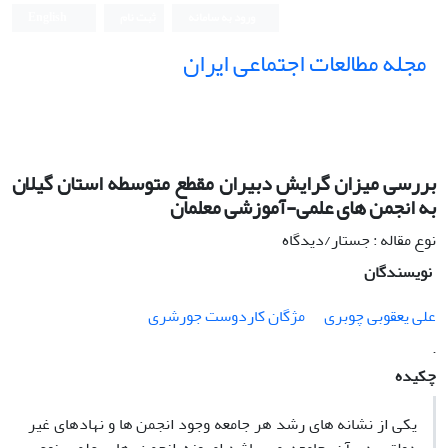
ورود به سامانه
ثبت نام
English
مجله مطالعات اجتماعی ایران
بررسی میزان گرایش دبیران مقطع متوسطه استان گیلان
به انجمن های علمی-آموزشی معلمان
نوع مقاله : جستار/دیدگاه
نویسندگان
علی یعقوبی چوبری
مژگان کاردوست جورشری
.
چکیده
یکی از نشانه های رشد هر جامعه وجود انجمن ها و نهادهای غیر