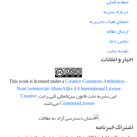
صفحه اصلی
درباره نشریه
اعضای هیات تحریریه
ارسال مقاله
تماس با ما
نقشه سایت
اخبار و اعلانات
Creative Commons Attribution-
.This work is licensed under a
NonCommercial-ShareAlike 4.0 International License
این نشریه تحت قانون بین‌المللی کپی رایت
Creative
License
Commons
می‌باشد.
اشتراک خبرنامه
برای دریافت اخبار و اطلاعیه های مهم نشریه در خبرنامه نشریه