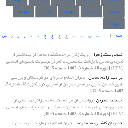
دوره 7
دوره 6
دوره 5
دوره 4
دوره 3
دوره 1
همه
آ
ا
ب
پ
ت
ث
ج
چ
ح
خ
د
ذ
ر
ز
ژ
س
ا
ائمه‌دوست، زهرا
روایت زنان مراجعه‌‌کننده به مراکز بهداشتی از
تجربه‌ی تعامل با پزشک متخصص؛ با تمرکز برعفونت پاپیلومای انسانی
(HPV)
[دوره 18، شماره 3، 1403، صفحه 5-30]
ابراهیم زاده، سامان
بحران اسلام حجره‌ای در کردستان و بررسی
ظهور گفتمان مدرن در شعر چهار تن از شعرای کرد
[دوره 18، شماره 2،
1403، صفحه 5-31]
احمدنیا، شیرین
روایت زنان مراجعه‌‌کننده به مراکز بهداشتی از
تجربه‌ی تعامل با پزشک متخصص؛ با تمرکز برعفونت پاپیلومای انسانی
(HPV)
[دوره 18، شماره 3، 1403، صفحه 5-30]
اخضریان کاشانی، محمدرضا
بحران اسلام حجره‌ای در کردستان و