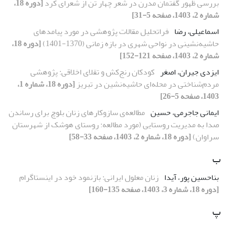
بررسی ظهور گفتمان مدرن در شعر چهار تن از شعرای کرد
[دوره 18،
شماره 2، 1403، صفحه 5-31]
اسماعیلی، رضا
فراتحلیل مقالات پژوهشی در مورد پیامدهای
حاشیه‌نشینی در نواحی شهری در بازه زمانی (1370-1401)
[دوره 18،
شماره 2، 1403، صفحه 121-152]
ایزدی جیران، اصغر
کودکان رنج‌کش‌‌ و تقلای اخلاقی: پژوهشی
مردم‌‌شناختی در محله‌ای حاشیه‌نشین در تبریز
[دوره 18، شماره 1،
1403، صفحه 5-26]
ایمانی جاجرمی، حسین
مطالعه‌ی سازوکارهای زنان بلوچ برای رساندن
صدا به مدیریت روستایی (مورد مطالعه: روستای هوشک از شهرستان
سراوان)
[دوره 18، شماره 2، 1403، صفحه 33-58]
ب
بناحسین پور، آیدا
زنان معلول ایرانی: بازنمود خود در اینستاگرام
[دوره 18، شماره 3، 1403، صفحه 135-160]
پ