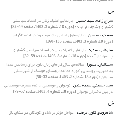
س
سراج زاده، سید حسین
بازنمایی اعتیاد زنان در اسناد سیاستی
کشور و چشم‌انداز آینده
[دوره 18، شماره 3، 1403، صفحه 59-82]
سعیدی، محسن
زنان معلول ایرانی: بازنمود خود در اینستاگرام
[دوره 18، شماره 3، 1403، صفحه 135-160]
سلیمانی، سمیه
بازنمایی اعتیاد زنان در اسناد سیاستی کشور و
چشم‌انداز آینده
[دوره 18، شماره 3، 1403، صفحه 59-82]
سمنانیان، صبورا
مطالعه‌ی سازوکارهای زنان بلوچ برای رساندن صدا
به مدیریت روستایی (مورد مطالعه: روستای هوشک از شهرستان
سراوان)
[دوره 18، شماره 2، 1403، صفحه 33-58]
سید حسینی، سیده متین
نوجوان و موسیقی: ذائقه مصرف موسیقایی
در بین دختران نوجوان
[دوره 18، شماره 4، 1403، صفحه 57-79]
ش
شاهرودی کلور، مرضیه
عوامل مؤثر بر شادی کودکان در فضای باز