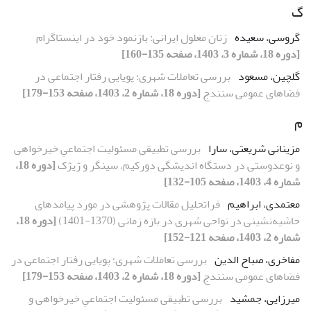
گ
گروسی، سعیده
زنان معلول ایرانی: بازنمود خود در اینستاگرام
[دوره 18، شماره 3، 1403، صفحه 135-160]
گلچین، مسعود
بررسی تعاملات شهری؛ پویایی رفتار اجتماعی در
فضاهای عمومی سنندج
[دوره 18، شماره 2، 1403، صفحه 153-179]
م
مزینانی شریعتی، سارا
بررسی تطبیقی مسئولیت اجتماعیِ خیرخواهی
و نوع‏دوستی در دستگاه اندیشگی دورکیم، سینگر و ژیژک
[دوره 18،
شماره 4، 1403، صفحه 105-132]
معتمدی، ابراهیم
فراتحلیل مقالات پژوهشی در مورد پیامدهای
حاشیه‌نشینی در نواحی شهری در بازه زمانی (1370-1401)
[دوره 18،
شماره 2، 1403، صفحه 121-152]
مفاخری، صباح الدین
بررسی تعاملات شهری؛ پویایی رفتار اجتماعی در
فضاهای عمومی سنندج
[دوره 18، شماره 2، 1403، صفحه 153-179]
میرزایی، جمشید
بررسی تطبیقی مسئولیت اجتماعیِ خیرخواهی و