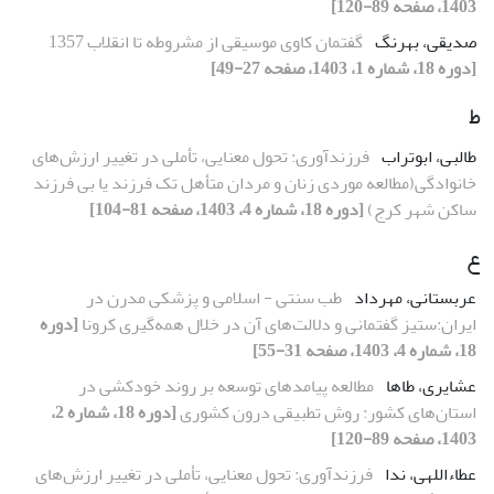
1403، صفحه 89-120]
صدیقی، بهرنگ
گفتمان کاوی موسیقی از مشروطه تا انقلاب 1357
[دوره 18، شماره 1، 1403، صفحه 27-49]
ط
طالبی، ابوتراب
فرزندآوری: تحول معنایی، تأملی در تغییر ارزش‌های
خانوادگی(مطالعه موردی زنان و مردان متأهل تک ­فرزند یا بی ­فرزند
ساکن شهر کرج)
[دوره 18، شماره 4، 1403، صفحه 81-104]
ع
عربستانی، مهرداد
طب سنتی - اسلامی و پزشکی مدرن در
ایران:ستیز گفتمانی و دلالت‌های آن در خلال همه‌گیری کرونا
[دوره
18، شماره 4، 1403، صفحه 31-55]
عشایری، طاها
مطالعه پیامدهای توسعه بر روند خودکشی در
استان‌های کشور: روش تطبیقی درون کشوری
[دوره 18، شماره 2،
1403، صفحه 89-120]
عطاءاللهی، ندا
فرزندآوری: تحول معنایی، تأملی در تغییر ارزش‌های