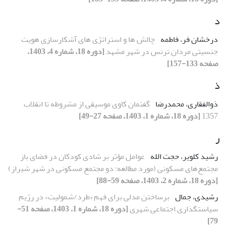
د
درخشان فر، فاطمه
چالش ها و استراتژی های آشکارسازی هویت
جنسیتی مردان ترنس در شهر مشهد
[دوره 18، شماره 4، 1403،
صفحه 133-157]
ذ
ذوالفقاری، محمدرضا
گفتمان کاوی موسیقی از مشروطه تا انقلاب
1357
[دوره 18، شماره 1، 1403، صفحه 27-49]
ر
رشید کلویر، حجت الله
عوامل مؤثر بر شادی کودکان در فضای باز
مجتمع‌های مسکونی (مورد مطالعه: دو مجتمع مسکونی در شهر شیراز)
[دوره 18، شماره 2، 1403، صفحه 59-88]
رشیدی، جمال
برساختن مدلی برای فهم «طرد/شمولیت» در رژیم
سیاستگذاری اجتماعی شهری
[دوره 18، شماره 1، 1403، صفحه 51-
79]