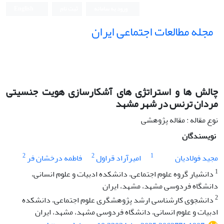
ورود به سامانه
ثبت نام
English
مجله مطالعات اجتماعی ایران
چالش ها و استراتژی های آشکارسازی هویت جنسیتی
مردان ترنس در شهر مشهد
نوع مقاله : مقاله پژوهشی
نویسندگان
2
2
1
مجید فولادیان
امیرآراد قراول
فاطمه درخشان فر
1
دانشیار گروه علوم اجتماعی، دانشکده ادبیات و علوم انسانی،
دانشگاه فردوسی مشهد، مشهد، ایران
2
دانشجوی کارشناسی ارشد پژوهشگری علوم اجتماعی، دانشکده
ادبیات و علوم انسانی، دانشگاه فردوسی مشهد، مشهد، ایران