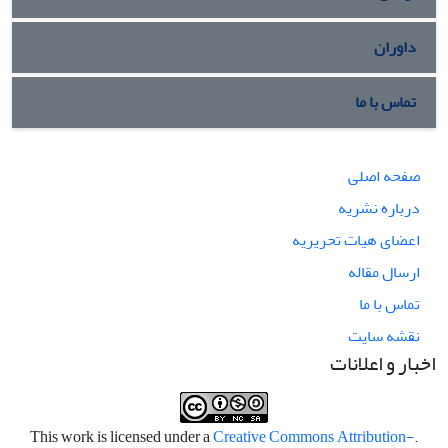
داوران
تماس با ما
صفحه اصلی
درباره نشریه
اعضای هیات تحریریه
ارسال مقاله
تماس با ما
نقشه سایت
اخبار و اعلانات
Creative Commons Attribution-
.This work is licensed under a