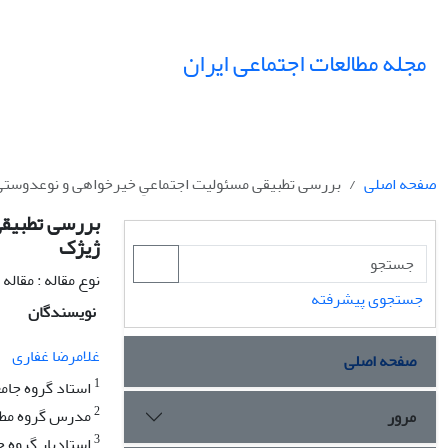
مجله مطالعات اجتماعی ایران
صفحه اصلی
بررسی تطبیقی مسئولیت اجتماعیِ خیرخواهی و نوع‏دوست
بررسی تطبیقی
ژیژک
نوع مقاله : مقال
جستجوی پیشرفته
نویسندگان
غلامرضا غفاری
صفحه اصلی
1
استاد گروه جام
2
مدرس گروه مطالع
مرور
3
استادیار گروه ج