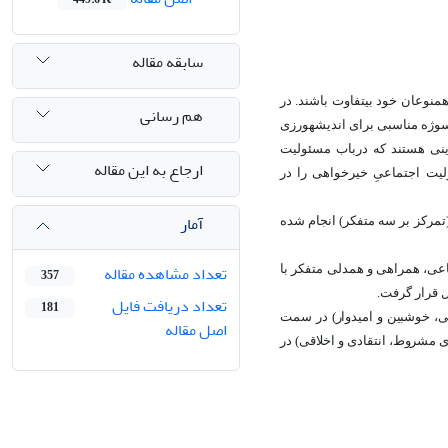
سابقه مقاله
منوعان خود بی‏تفاوت باشند. در
هم رسانی
 سوژه مناسبی برای اندیشه‏ورزی
ینی هستند که درباب مسئولیت
ارجاع به این مقاله
لیت اجتماعیِ خیرخواهی را در
آمار
مرکز بر سه متفکر) انجام شده
تعداد مشاهده مقاله
رت عدالت اجتماعی، همراهی و همدلی متفکر با
357
ل قرار گرفت.
تعداد دریافت فایل
181
ی، خوش‏بین و امیدوار) در سمت
اصل مقاله
دی مشروط، انتقادی و اخلاقی) در