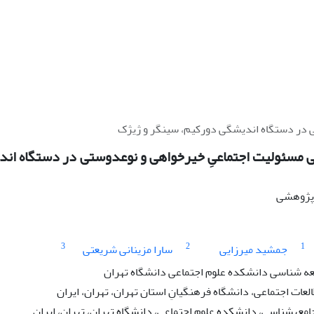
ی در دستگاه اندیشگی دورکیم، سینگر و ژیژک
 مسئولیت اجتماعیِ خیرخواهی و نوع‏دوستی در دستگاه ان
ه پژوهشی
3
2
1
جمشید میرزایی
سارا مزینانی شریعتی
عه شناسی دانشکده علوم اجتماعی دانشگاه تهران
ات اجتماعی، دانشگاه فرهنگیانِ استان تهران، تهران، ایران
امعه‏شناسی، دانشکده علوم اجتماعی، دانشگاه تهران، تهران، ابران