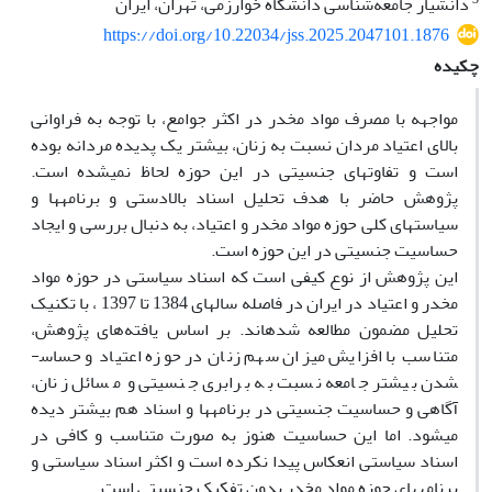
دانشیار جامعه‌شناسی دانشگاه خوارزمی، تهران، ایران
https://doi.org/10.22034/jss.2025.2047101.1876
چکیده
مواجهه با مصرف مواد مخدر در اکثر جوامع، با توجه به فراوانی
بالای اعتیاد مردان نسبت به زنان، بیشتر یک پدیده مردانه بوده
است و تفاوت­های جنسیتی در این حوزه لحاظ نمی­شده است.
پژوهش حاضر با هدف تحلیل اسناد بالادستی و برنامه­ها و
سیاست­های کلی حوزه مواد مخدر و اعتیاد، به دنبال بررسی و ایجاد
حساسیت جنسیتی در این حوزه است.
این پژوهش از نوع کیفی است که اسناد سیاستی در حوزه مواد
مخدر و اعتیاد در ایران در فاصله سالهای 1384 تا 1397 ، با تکنیک
تحلیل مضمون مطالعه شده­اند. بر اساس یافته‌های پژوهش،
متناسب با افزایش میزان سهم زنان در حوزه اعتیاد و حساس­
شدن بیشتر جامعه نسبت به برابری جنسیتی و مسائل زنان،
آگاهی و حساسیت جنسیتی در برنامه­ها و اسناد هم بیشتر دیده
می­شود. اما این حساسیت هنوز به صورت متناسب و کافی در
اسناد سیاستی انعکاس پیدا نکرده است و اکثر اسناد سیاستی و
برنامه­های حوزه مواد مخدر بدون تفکیک جنسیتی است.