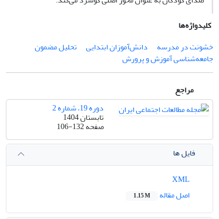
صدای کودکان به عنوان محور اصلی گوشزد می‌کند
.
کلیدواژه‌ها
خشونت در مدرسه
دانش‌آموزان ابتدایی
تحلیل مضمون
جامعه‌شناسی آموزش و پرورش
مراجع
دوره 19، شماره 2
تابستان 1404
صفحه
106-132
فایل ها
XML
اصل مقاله
1.15 M