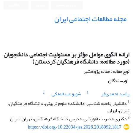
ورود به سامانه
ثبت نام
English
مجله مطالعات اجتماعی ایران
ارائه الگوی عوامل مؤثر بر مسئولیت اجتماعی دانشجویان
(مورد مطالعه: دانشگاه فرهنگیان کردستان)
نوع مقاله : مقاله پژوهشی
نویسندگان
2
1
رشید احمدی‌فر
شوبو عبدالملکی
1
دانشیار جامعه شناسی، دانشکده علوم تربیتی، دانشگاه فرهنگیان،
تهران، ایران
2
دکتری مدیریت آموزشی، مدرس دانشگاه فرهنگیان، تهران. ایران
https://doi.org/10.22034/jss.2026.2018092.1817