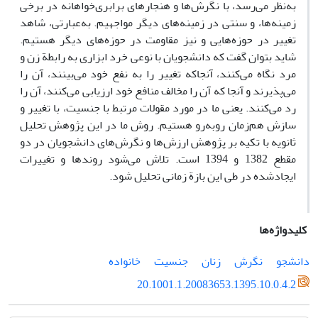
به‌نظر می‌رسد، با نگرش‌ها و هنجارهای برابری‌خواهانه در برخی
زمینه‌ها، و سنتی در زمینه‌های دیگر مواجهیم. به‌عبارتی، شاهد
تغییر در حوزه‌هایی و نیز مقاومت در حوزه‌های دیگر هستیم.
شاید بتوان گفت که دانشجویان با نوعی خرد ابزاری به رابطة زن و
مرد نگاه می‌کنند، آنجاکه تغییر را به نفع خود می‌بینند، آن را
می‌پذیرند و آنجا که آن‌ را مخالف منافع خود ارزیابی می‌کنند، آن‌ را
رد می‌کنند. یعنی ما در مورد مقولات مرتبط با جنسیت، با تغییر و
سازش هم‌زمان روبه‌رو هستیم. روش ما در این پژوهش تحلیل
ثانویه با تکیه بر پژوهش ارزش‌ها و نگرش‌های دانشجویان در دو
مقطع 1382 و 1394 است. تلاش می‌شود روندها و تغییرات
ایجادشده در طی این بازة زمانی تحلیل شود.
کلیدواژه‌ها
دانشجو
نگرش
زنان
جنسیت
خانواده
20.1001.1.20083653.1395.10.0.4.2