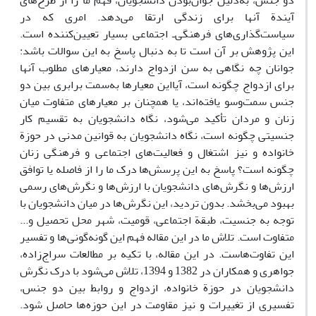
دو جنس، به‌دلیل جوان‌بودن دانشجویان، فهم ما را از طرح‌های
آیندة آنها برای زندگی ارتقا می‌دهد. امری که در
سیاست‌گذاری‌های فرهنگی‌ـ اجتماعی بسیار تعیین‌کننده است.
این پژوهش بر آن است تا به دنبال پاسخ به این سوالات باشد:
جوانان چه نگاهی به سن ازدواج دارند، معیارهای مطلوب آنها
برای ازدواج چگونه است، آیااین معیارها به‌سمت برابری بین دو
جنس سمت‌وسو یافته‌اند، یا همچنان بر معیارهای متفاوت میان
زنان و مردان تأکید می‌شود، نگاه دانشجویان به تقسیم کار
جنسیتی چگونه است، نگاه دانشجویان به قوانین مدنی در حوزة
خانواده و نیز اشتغال و فعالیت‌های اجتماعی و فرهنگی زنان
چگونه است؟ پاسخ به این پرسش‌ها درک ما را از فاصله یا توافق
ارزش‌ها و نگرش‌های دانشجویان با ارزش‌ها و نگرش‌های رسمی
بهبود می‌بخشد. بدون تردید، این نگرش‌ها در میان دانشجویان با
توجه به جنسیت، طبقة اجتماعی، قومیت، شهر محل تحصیل و...
متفاوت است. تلاش ما در این مقاله فهم این گونه‌گونی‌ها و تفسیر
این تفاوت‌هاست. در این مقاله، با تکیه بر مطالعات سراج‌زاده،
جواهری و همکاران در 1382 و 1394، تلاش می‌شود با درک نگرش
دانشجویان در حوزة خانواده، ازدواج و روابط بین دو جنس،
تفسیری از تغییرات و نیز مقاومت در این حوزه‌ها حاصل شود.