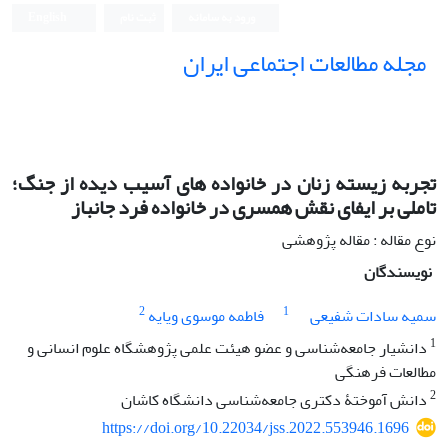
ورود به سامانه
ثبت نام
English
مجله مطالعات اجتماعی ایران
تجربه زیسته زنان در خانواده های آسیب دیده از جنگ؛
تاملی بر ایفای نقش همسری در خانواده فرد جانباز
نوع مقاله : مقاله پژوهشی
نویسندگان
2
1
سمیه سادات شفیعی
فاطمه موسوی ویایه
1
دانشیار جامعه‌شناسی و عضو هیئت علمی پژوهشگاه علوم انسانی و
مطالعات فرهنگی
2
دانش آموختۀ دکتری جامعه‌شناسی دانشگاه کاشان
https://doi.org/10.22034/jss.2022.553946.1696