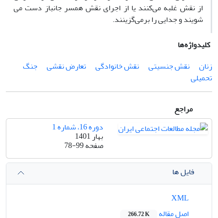
از نقش غلبه می‌کنند یا از اجرای نقش همسر جانباز دست می
شویند و جدایی را برمی‌گزینند.
کلیدواژه‌ها
زنان
نقش جنسیتی
نقش خانوادگی
تعارض نقشی
جنگ
تحمیلی
مراجع
دوره 16، شماره 1
بهار 1401
صفحه
78-99
فایل ها
XML
اصل مقاله
266.72 K