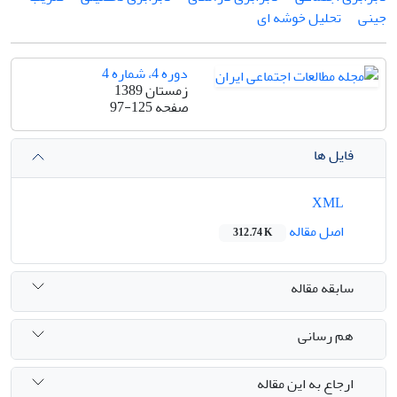
جینی
تحلیل خوشه ای
دوره 4، شماره 4
زمستان 1389
صفحه
97-125
فایل ها
XML
اصل مقاله
312.74 K
سابقه مقاله
هم رسانی
ارجاع به این مقاله