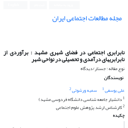
ورود به سامانه
ثبت نام
English
مجله مطالعات اجتماعی ایران
نابرابری اجتماعی در فضای شهری مشهد : برآوردی از
نابرابریهای درآمدی و تحصیلی در نواحی شهر
نوع مقاله : جستار/دیدگاه
نویسندگان
2
1
علی یوسفی
سمیه ورشوئی
1
دانشیار جامعه شناسی دانشگاه فردوسی مشهد)
2
کارشناس ارشد پژوهش علوم اجتماعی
چکیده