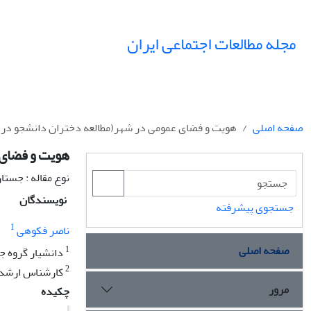
مجله مطالعات اجتماعی ایران
صفحه اصلی
هویت و فضای عمومی در شهر(مطالعه دختران دانشجو در
هویت و فضای 
نوع مقاله : جستا
نویسندگان
جستجوی پیشرفته
1
ناصر فکوهی
صفحه اصلی
1
دانشیار گروه ج
2
کارشناس ارشد 
مرور
چکیده