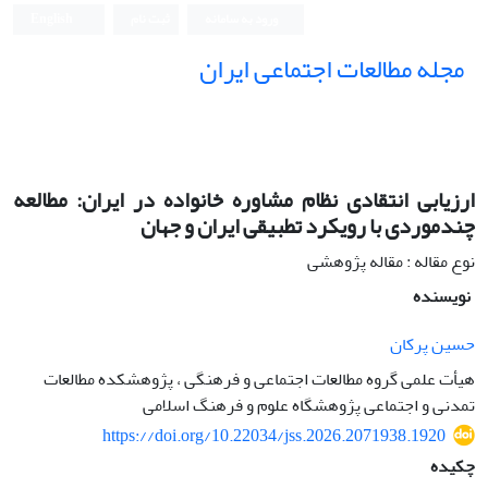
ورود به سامانه
ثبت نام
English
مجله مطالعات اجتماعی ایران
ارزیابی انتقادی نظام مشاوره خانواده در ایران: مطالعه
چندموردی با رویکرد تطبیقی ایران و جهان
نوع مقاله : مقاله پژوهشی
نویسنده
حسین پرکان
هیأت علمی گروه مطالعات اجتماعی و فرهنگی ، پژوهشکده مطالعات
تمدنی و اجتماعی پژوهشگاه علوم و فرهنگ اسلامی
https://doi.org/10.22034/jss.2026.2071938.1920
چکیده