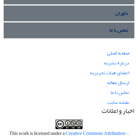
داوران
تماس با ما
صفحه اصلی
درباره نشریه
اعضای هیات تحریریه
ارسال مقاله
تماس با ما
نقشه سایت
اخبار و اعلانات
Creative Commons Attribution-
.This work is licensed under a