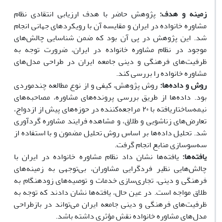
زمینه و هدف:
پژوهش حاضر با هدف ارزیابی انتقادی نظام
مشاوره خانواده در ایران و مقایسه آن با رویکردهای جهانی انجام
شد. این پژوهش در پی آن بود که ضمن شناسایی چالش‌های
موجود در نظام مشاوره خانواده در ایران، ضرورت توجه به
ظرفیت‌های فرهنگی و دینی جامعه ایران در طراحی مدل‌های
مشاوره خانواده را بررسی کند.
روش و داده‌ها:
روش پژوهش، کیفی و از نوع مطالعه چندموردی
بود. داده‌ها از طریق بررسی پرونده‌های مشاوره، مصاحبه‌های
نیمه‌ساختاریافته با ۲۰ مراجعه‌کننده در حوزه‌های پیش از ازدواج،
تعارض‌های زناشویی و طلاق، و مشاهده فرایند مشاوره گردآوری
شد. تحلیل داده‌ها بر اساس روش تحلیل مضمون و با استفاده از
سه‌سوسازی منابع انجام گرفت.
یافته‌ها:
یافته‌ها نشان داد نظام مشاوره خانواده در ایران با
چالش‌هایی نظیر فردگرایی مشاوران، بی‌توجهی به زمینه‌های
فرهنگی و دینی، تجاری‌سازی خدمات و توصیه‌های زودهنگام به
طلاق مواجه است. در عین حال، یافته‌ها نشان دادند که توجه به
ظرفیت‌های فرهنگی و دینی جامعه ایران می‌تواند در بازطراحی
مدل‌های مشاوره خانواده نقش مؤثری داشته باشد.