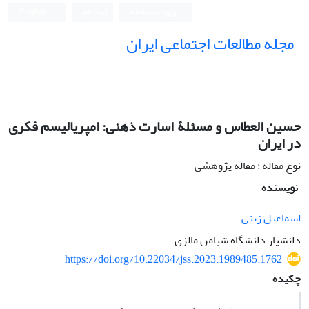
ورود به سامانه
ثبت نام
English
مجله مطالعات اجتماعی ایران
حسین العطاس و مسئلۀ اسارت ذهنی: امپریالیسم فکری
در ایران
نوع مقاله : مقاله پژوهشی
نویسنده
اسماعیل زینی
دانشیار دانشگاه شیامن مالزی
https://doi.org/10.22034/jss.2023.1989485.1762
چکیده