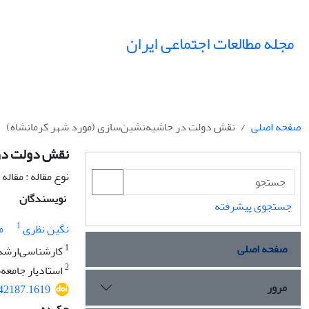
مجله مطالعات اجتماعی ایران
صفحه اصلی
نقش دولت در حاشیه‌نشین‌سازی (مورد شهر کرمانشاه)
نقش دولت در 
نوع مقاله : مقال
نویسندگان
جستجوی پیشرفته
1
نگین نظری
م
صفحه اصلی
1
کارشناسی‌ارشد 
2
استادیار جامعه‌
مرور
542187.1619