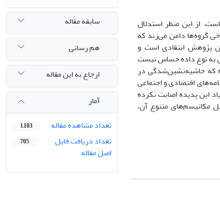
سابقه مقاله
ت. از این منظر استدلال
ی گروه‌ها دامن می‌زند که
ین پژوهش انتقادی است و
هم رسانی
روش به نوع داده حساس نیست
ده که حاشیه‌نشین‌شدگی در
ارجاع به این مقاله
امه‌های اقتصادی و اجتماعی
اد این پدیده اصابت نکرده
آمار
ل مکانیسم‌های متنوع آن،
تعداد مشاهده مقاله
1,103
تعداد دریافت فایل
705
اصل مقاله