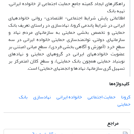
راهکارهای ایجاد کمیته جامع حمایت اجتماعی از خانواده ایرانی،
تهیه بانک
اطلاعاتی پایش شرایط اجتماعی- اقتصادی- روانی خانوادههای
ایرانی در شرایط پاندمی کرونا، نهادسازی در راستای تعریف بانک
حمایتی و تخصص بخشی حمایتی به سازمانهای مردم نهاد و
سازمانهای دولتی، توانمندسازی حمایتی خانواده ایرانی در سه
سطح خرد (آموزش و آگاهی بخشی فردی)، سطح میانی (مبتنی بر
عضویت خانوادههای ایرانی در گروههای حمایتی و نهادهای
نوبنیاد حمایتی همچون بانک حمایتی)، و سطح کلان (متمرکز بر
تسهیل گری سازمانها، نهادها و انجمنهای حمایتی) است.
کلیدواژه‌ها
کرونا
حمایت اجتماعی
خانواده ایرانی
نهادسازی
بانک
حمایتی
مراجع