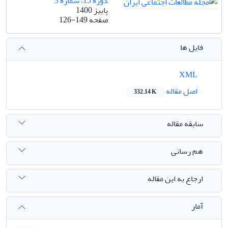
دوره 15، شماره 3
پاییز 1400
صفحه
126-149
فایل ها
XML
اصل مقاله
332.14 K
سابقه مقاله
هم رسانی
ارجاع به این مقاله
آمار