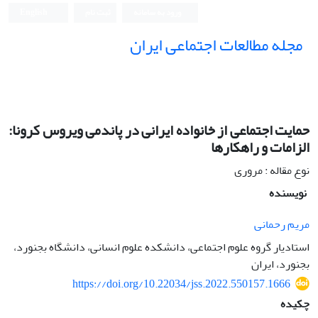
ورود به سامانه
ثبت نام
English
مجله مطالعات اجتماعی ایران
حمایت اجتماعی از خانواده ایرانی در پاندمی ویروس کرونا:
الزامات و راهکارها
نوع مقاله : مروری
نویسنده
مریم رحمانی
استادیار گروه علوم اجتماعی، دانشکده علوم انسانی، دانشگاه بجنورد،
بجنورد، ایران
https://doi.org/10.22034/jss.2022.550157.1666
چکیده