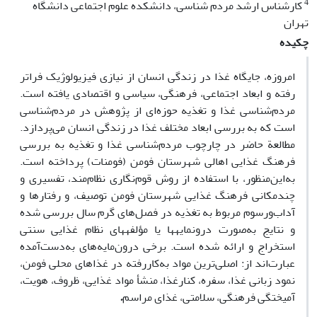
4
کارشناس ارشد مردم شناسی، دانشکده علوم اجتماعی دانشگاه
تهران
چکیده
امروزه، جایگاه غذا در زندگی انسان از نیازی فیزیولوژیک فراتر
رفته و ابعاد اجتماعی، فرهنگی، سیاسی و اقتصادی یافته ‌است.
مردم‌شناسی غذا و تغذیه حوزه‌ای از پژوهش در مردم‌شناسی
است که به بررسی ابعاد مختلف غذا در زندگی انسان می‌پردازد.
مطالعة حاضر در چارچوب مردم‌شناسی غذا و تغذیه به بررسی
فرهنگ غذایی اهالی شهرستان فومن (فومنات) پرداخته است.
به‌این‌منظور، با استفاده از روش قوم‌نگاری نظام‌مند، تفسیری و
چندمکانی فرهنگ غذایی شهرستان فومن توصیف، و رفتارها و
آداب‌‌ورسوم مربوط به تغذیه در فصل‌های گرم سال بررسی‌ شده
و نتایج به‌‌صورت درون­مایه­ها یا مؤلفه­های نظام غذایی سنتی
استخراج و ارائه شده ‌است. برخی درون‌مایه‌‌های به‌دست‌آمده
عبارت‌اند از: اصلی‌ترین مواد به‌کاررفته در غذاهای محلی فومن،
نمود زبانی غذا، سفره، کنارغذا، منشأ مواد غذایی، ظروف، هویت،
آمیختگی فرهنگی، سلامتی، غذای مراسم
.