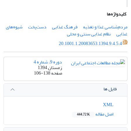
کلیدواژه‌ها
مردم‌شناسی غذا و تغذیه
فرهنگ غذایی
دست‌پخت
شیوه‌های
غذایی
نظام غذایی سنتی و محلی
20.1001.1.20083653.1394.9.4.5.4
دوره 9، شماره 4
زمستان 1394
صفحه
106-138
فایل ها
XML
اصل مقاله
444.72 K