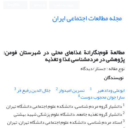
ورود به سامانه
ثبت نام
English
مجله مطالعات اجتماعی ایران
مطالعة قوم‌نگارانة غذاهای محلی در شهرستان فومن:
پژوهشی در مردمشناسی غذا و تغذیه
نوع مقاله : جستار/دیدگاه
نویسندگان
3
2
1
ابوعلی ودادهیر
نسرین امیدوار
جلال الدین رفیع فر
4
سارا جوان محجوب دوست
1
دانشیار گروه مردم شناسی، دانشکده علوم اجتماعی دانشگاه تهران
2
دانشیار گروه تغذیه جامعه، دانشگاه علوم پزشکی شهید بهشتی
3
استاد مردم شناسی، دانشکده علوم اجتماعی دانشگاه تهران، تهران