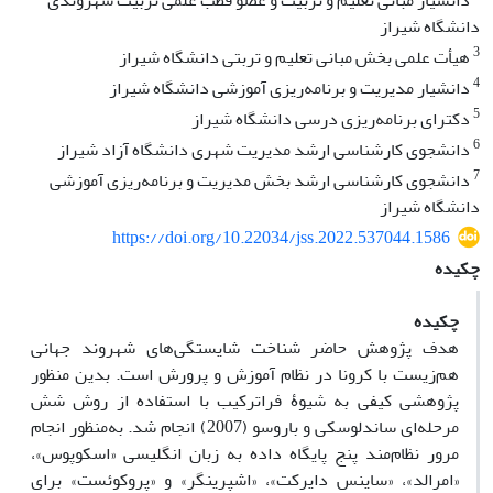
دانشیار مبانی تعلیم و تربیت و عضو قطب علمی تربیت شهروندی
دانشگاه شیراز
3
هیأت علمی بخش مبانی تعلیم و تربتی دانشگاه شیراز
4
دانشیار مدیریت و برنامه‌ریزی آموزشی دانشگاه شیراز
5
دکترای برنامه‌ریزی درسی دانشگاه شیراز
6
دانشجوی کارشناسی ارشد مدیریت شهری دانشگاه آزاد شیراز
7
دانشجوی کارشناسی ارشد بخش مدیریت و برنامه‌ریزی آموزشی
دانشگاه شیراز
https://doi.org/10.22034/jss.2022.537044.1586
چکیده
چکیده
هدف پژوهش حاضر شناخت شایستگی‌های شهروند جهانی
هم‌زیست با کرونا در نظام آموزش و پرورش است. بدین منظور
پژوهشی کیفی به شیوۀ فراترکیب با استفاده از روش شش
مرحله‌ای ساندلوسکی و باروسو (2007) انجام شد. به‌منظور انجام
مرور نظام‌مند پنج پایگاه داده به زبان انگلیسی «اسکوپوس»،
«امرالد»، «ساینس دایرکت»، «اشپرینگر» و «پروکوئست» برای