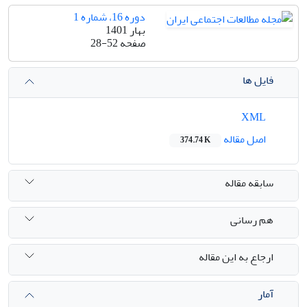
دوره 16، شماره 1
بهار 1401
صفحه
28-52
فایل ها
XML
اصل مقاله
374.74 K
سابقه مقاله
هم رسانی
ارجاع به این مقاله
آمار