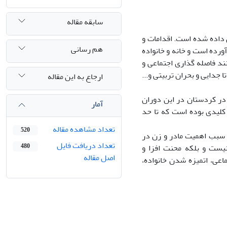
سابقه مقاله
یص داده شده است. اقدامات و
هم رسانی
آورده است و خانه و خانواده
نند فاصله گذاری اجتماعی و
جدایی و بحران تربیتی و...
ارجاع به این مقاله
 در کردستان در این دوران
آمار
کلیدی بوده است که تا حد
تعداد مشاهده مقاله
520
ا سبب اهمیت مادر و زن در
تعداد دریافت فایل
یست و بلکه محنت افزا و
480
اصل مقاله
اعی، اتمیزه شدن خانواده،