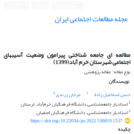
ورود به سامانه
ثبت نام
English
مجله مطالعات اجتماعی ایران
مطالعه ای جامعه شناختی پیرامون وضعیت آسیبهای
اجتماعی شهرستان خرم آباد(1399)
نوع مقاله : مقاله پژوهشی
نویسندگان
2
1
حسن اسماعیل زاده
مرجان زرندی
1
استادیار جامعه‌شناسی دانشگاه فرهنگیان خرم‌آباد، لرستان
2
استادیار جامعه‌شناسی، دانشگاه فرهنگیان اصفهان
https://doi.org/10.22034/jss.2022.530819.1537
چکیده