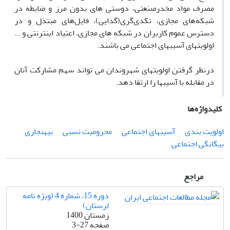
مصرف مواد مخدرصنعتی، دوستی های بدون مرز و ضابطه در
شبکه‌های مجازی، تکدی‌گری(گدایی)، فایل‌های مبتذل و در
دسترس عموم کاربران در شبکه های مجازی، اعتیاد اینترنتی و ...
اولویتهای آسیبهای اجتماعی می باشند.
درنظر گرفتن اولویتهای شهروندان می تواند سهم مشارکت آنان
در مقابله با آسیبها را ارتقا دهد.
کلیدواژه‌ها
اولویت بندی
آسیبهای اجتماعی
محرومیت نسبی
بیهنجاری
بیگانگی اجتماعی
مراجع
دوره 15، شماره 4 (ویژه نامه
لرستان)
زمستان 1400
صفحه
3-27