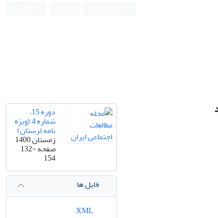
ورود به سامانه
ثبت نام
English
دوره 15،
شماره 4 (ویژه
نامه لرستان)
زمستان 1400
صفحه
132-
154
فایل ها
XML