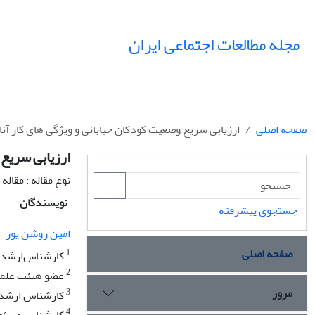
مجله مطالعات اجتماعی ایران
صفحه اصلی
ارزیابی سریع وضعیت کودکان خیابانی و ویژگی های کار آن
ارزیابی سریع 
نوع مقاله : مقال
نویسندگان
جستجوی پیشرفته
امین روشن پور
صفحه اصلی
1
کارشناس‌ارشد 
2
عضو هیئت علمی 
مرور
3
کارشناس ارشد 
4