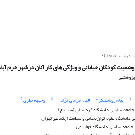
ان درشهر خرم آباد
وضعیت کودکان خیابانی و ویژگی های کار آنان درشهر خرم آباد
ه پژوهشی
4
3
2
1
پیام روشنفکر
الهام مرادی نژاد
وجیهه نظری
جامعه‌شناسی دانشگاه کردستان (سنندج)
دانشگاه علوم توان‌بخشی و سلامت اجتماعی تهران
جامعه‌شناسی دانشگاه خوارزمی