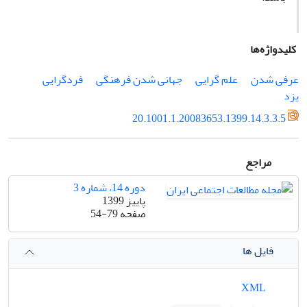
کلیدواژه‌ها
عرفی شدن
علم گرایی
جهانی شدن فرهنگی
فردگرایی
یزد
20.1001.1.20083653.1399.14.3.3.5
مراجع
دوره 14، شماره 3
پاییز 1399
صفحه
54-79
فایل ها
XML