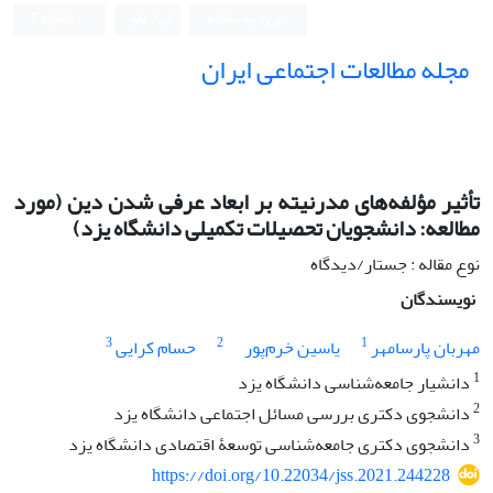
ورود به سامانه
ثبت نام
English
مجله مطالعات اجتماعی ایران
تأثیر مؤلفه‌های مدرنیته بر ابعاد عرفی شدن دین (مورد
مطالعه: دانشجویان تحصیلات تکمیلی دانشگاه یزد)
نوع مقاله : جستار/دیدگاه
نویسندگان
3
2
1
مهربان پارسامهر
یاسین خرم‌پور
حسام کرایی
1
دانشیار جامعه‌شناسی دانشگاه یزد
2
دانشجوی دکتری بررسی مسائل اجتماعی دانشگاه یزد
3
دانشجوی دکتری جامعه‌شناسی توسعۀ اقتصادی دانشگاه یزد
https://doi.org/10.22034/jss.2021.244228