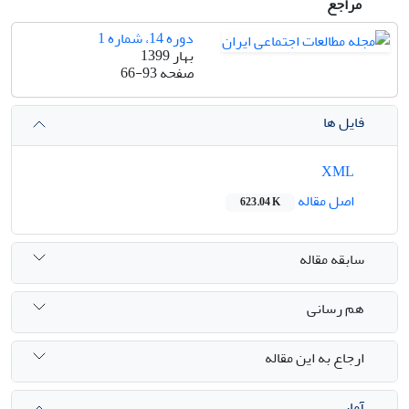
مراجع
دوره 14، شماره 1
بهار 1399
صفحه
66-93
فایل ها
XML
اصل مقاله
623.04 K
سابقه مقاله
هم رسانی
ارجاع به این مقاله
آمار