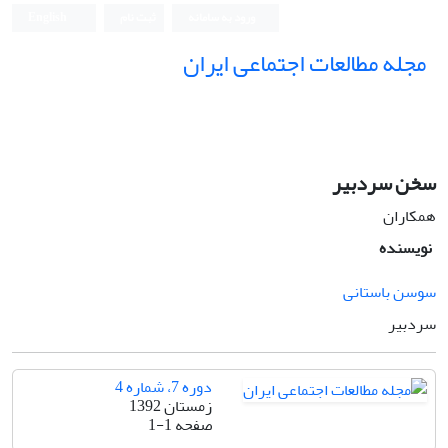
ورود به سامانه
ثبت نام
English
مجله مطالعات اجتماعی ایران
سخن سردبیر
همکاران
نویسنده
سوسن باستانی
سردبیر
دوره 7، شماره 4
زمستان 1392
صفحه
1-1