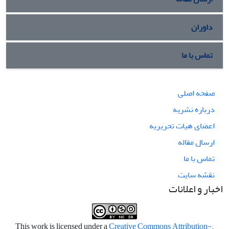
داوران
تماس با ما
صفحه اصلی
درباره نشریه
اعضای هیات تحریریه
ارسال مقاله
تماس با ما
نقشه سایت
اخبار و اعلانات
Creative Commons Attribution-
.This work is licensed under a