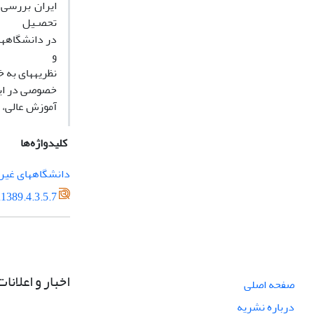
ایران بررسی 
تحصـیل
در دانشگاههای
و
نظریههای به خ
خصوصی در ایرا
آموزش عالی، ت
کلیدواژه‌ها
دانشگاههای غیرد
1389.4.3.5.7
اخبار و اعلانات
صفحه اصلی
درباره نشریه