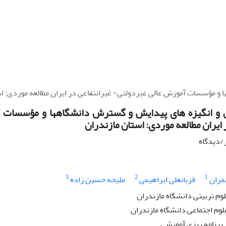
و مؤسسات آموزش عالی غیردولتی- غیرانتفاعی در ایران مطالعه موردی: اس
 و انگیزه های پیدایش و گسترش دانشگاهها و مؤسسات آ
 ایران مطالعه موردی: استان مازندران
ر/دیدگاه
3
2
1
مران
قربانعلی ابراهیمی
ملیحه حسین زاده
وم تربیتی دانشگاه مازندران
لوم اجتماعی دانشگاه مازندران
رنامه ریزی آموزشی