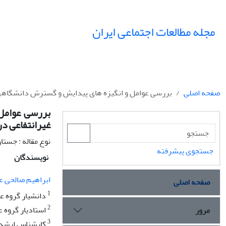
مجله مطالعات اجتماعی ایران
صفحه اصلی
بررسی عوامل و انگیزه های پیدایش و گسترش دانشگاهها 
بررسی عوامل
غیرانتفاعی در
نوع مقاله : جستا
جستجوی پیشرفته
نویسندگان
ابراهیم صالحی ع
صفحه اصلی
1
دانشیار گروه عل
2
استادیار گروه ع
مرور
3
کارشناس ارشد ب