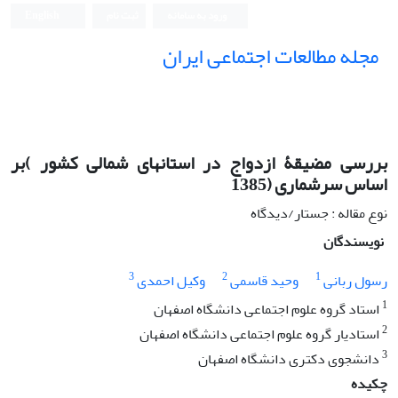
ورود به سامانه
ثبت نام
English
مجله مطالعات اجتماعی ایران
بررسی مضیقۀ ازدواج در استانهای شمالی کشور )بر
اساس سرشماری (1385
نوع مقاله : جستار/دیدگاه
نویسندگان
3
2
1
رسول ربانی
وحید قاسمی
وکیل احمدی
1
استاد گروه علوم اجتماعی دانشگاه اصفهان
2
استادیار گروه علوم اجتماعی دانشگاه اصفهان
3
دانشجوی دکتری دانشگاه اصفهان
چکیده