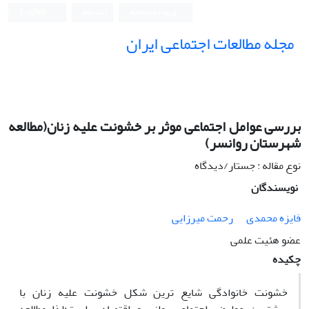
ورود به سامانه
ثبت نام
English
مجله مطالعات اجتماعی ایران
بررسی عوامل اجتماعی موثر بر خشونت علیه زنان(مطالعه
شهرستان روانسر)
نوع مقاله : جستار/دیدگاه
نویسندگان
فایزه محمدی
رحمت میرزایی
عضو هئیت علمی
چکیده
خشونت خانوادگی شایع ترین شکل خشونت علیه زنان با