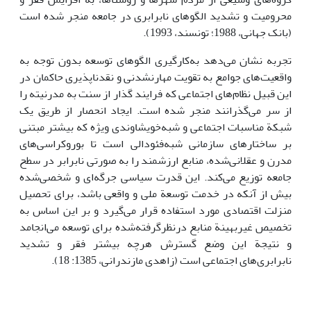
محرومیت و تشدید الگوهای نابرابری در جامعه منجر شده است
(بانک جهانی، 1988؛ تونسند، 1993).
تجربه نشان می‌دهد به‌کارگیری الگوهای توسعه بدون توجه به
واقعیت‌های جوامع به تقویت مهارنشدنی و نقدناپذیری حاکمان در
این قبیل نظام‌های اجتماعی که فرایند گذار از سنت به مدرنیته را
از سر می‌گذرانند منجر شده است. ایجاد انحصار از طریق یک
شبکة مناسبات اجتماعی و شبه‌خویشاوندی ویژه که بیشتر مبتنی
بر ساختارهای سازمانی شبه‌فئودالی است تا بوروکراسی‌های
مدرن و عقلانی‌شده، منابع ارزشمند را به صورتی نابرابر در سطح
جامعه توزیع می‌کند. این قدرت سیاسی جرگه‌ای و شخصی‌شده
بیش از آنکه در خدمت توسعة ملی و واقعی باشد، برای تحصیل
منزلت اقتصادی مورد استفاده قرار می‌گیرد و بر این اساس به
تخصیص غیربهینة منابع درنظرگرفته‌شده برای توسعه می‌انجامد
و نتیجة این وضع گسترش هرچه بیشتر فقر و تشدید
نابرابری‌های اجتماعی است (زاهدی مازندرانی، 1385: 18).