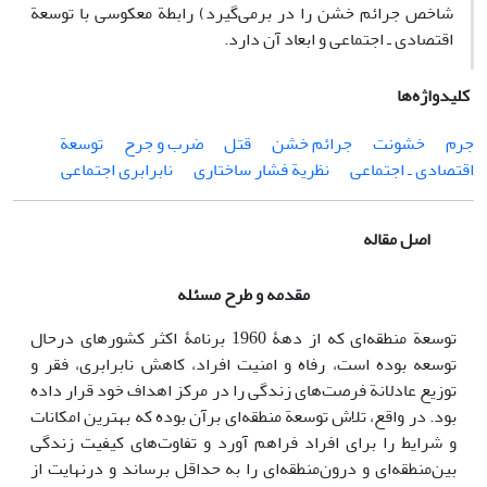
شاخص جرائم خشن را در برمی‌گیرد) رابطة معکوسی با توسعة
اقتصادی ـ اجتماعی و ابعاد آن دارد.
کلیدواژه‌ها
جرم
خشونت
جرائم خشن
قتل
ضرب و جرح
توسعة
اقتصادی ـ اجتماعی
نظریة فشار ساختاری
نابرابری اجتماعی
اصل مقاله
مقدمه و طرح مسئله
توسعة منطقه‌ای که از دهۀ 1960 برنامۀ اکثر کشورهای درحال
توسعه بوده است، رفاه و امنیت افراد، کاهش نابرابری، فقر و
توزیع عادلانة فرصت‌های زندگی را در مرکز اهداف خود قرار داده
بود. در واقع، تلاش توسعة منطقه‌ای برآن بوده که بهترین امکانات
و شرایط را برای افراد فراهم آورد و تفاوت‌های کیفیت زندگی
بین‌منطقه‌ای و درون‌منطقه‌ای را به حداقل برساند و درنهایت از