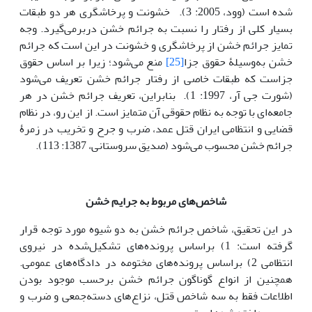
شده است (وود، 2005: 3). خشونت و پرخاشگری هر دو طبقات
بسیار کلی از رفتار را نسبت به جرائم خشن دربرمی‌گیرد. وجه
تمایز جرائم خشن از پرخاشگری و خشونت در ‌این است که جرائم
خشن به‌وسیلۀ حقوق جزا
[25]
منع می‌شود؛ زیرا بر اساس حقوق
جزاست که طبقات خاصی از رفتار جرائم خشن تعریف می‌شود
(شورت جی آر، 1997: 1). بنابراین، تعریف جرائم خشن در هر
جامعه‌ای با توجه به نظام حقوقی آن‌ متمایز است. از ‌این رو، در نظام
قضایی و انتظامی ‌ایران قتل عمد، ضرب و جرح و تخریب در زمرۀ
جرائم خشن محسوب می‌شود (صدیق سروستانی، 1387: 113).
شاخص‌های مربوط به جرایم خشن
در‌ این تحقیق، شاخص جرائم خشن به دو شیوه مورد توجه قرار
گرفته است: 1) براساس پرونده‌های تشکیل‌شده در نیروی
انتظامی 2) براساس پرونده‌های مختومه در دادگاه‌های عمومی.
همچنین از انواع گوناگون جرائم خشن برحسب موجود بودن
اطلاعات فقط به سه شاخص قتل، نزاع‌های دسته‌جمعی و ضرب و