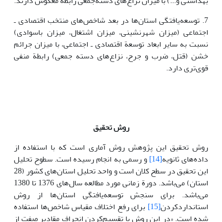
بهداشتی و...) با میزان نزاع‌های دسته‌جمعی رابطة معکوس دارند.
7. توسعه‌یافتگی استان‌ها در بعد شاخص‌های منتخب اقتصادی ـ
اجتماعی (میزان شهرنشینی، میزان اشتغال، میزان باسوادی)
نسبت به سایر ابعاد توسعة اقتصادی ـ اجتماعی، با میزان جرائم
خشن (قتل، ضرب و جرح، نزاع‌های دسته جمعی) رابطة منفی
قوی‌تری دارد.
روش تحقیق
روش تحقیق ‌این پژوهش روش آماری است که با استفاده از
داده‌های ثانویه
[14]
و رسمی به انجام رسیده است. سطوح تحلیل
‌این تحقیق در سطح کلان است و واحد تحلیل استان‌های کشور (28
استان) می‌باشد. دورة زمانی مورد مطالعه سال‌های 1376 تا 1380
می‌باشد. برای سنجش توسعه‌یافتگی استان‌ها از روش
استانداردکردن
[15]
برای رفع اختلاف مقیاس شاخص‌ها استفاده
شده است. «در ‌این روش با تقسیم‌کردن انحراف مقادیر صفت از