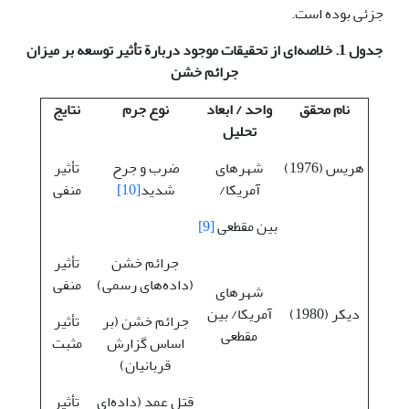
جزئی بوده است.
جدول 1. خلاصه‌ای از تحقیقات موجود دربارة تأثیر توسعه بر میزان
جرائم خشن
نام محقق
واحد / ابعاد
نوع جرم
نتایج
تحلیل
هریس (1976)
شهرهای
ضرب و جرح
تأثیر
آمریکا/
شدید
[10]
منفی
بین مقطعی
[9]
جرائم خشن
تأثیر
(داده‌های رسمی)
منفی
شهرهای
دیکر (1980)
آمریکا/ بین
جرائم خشن (بر
تأثیر
مقطعی
اساس گزارش
مثبت
قربانیان)
قتل عمد (داده‌ای
تأثیر