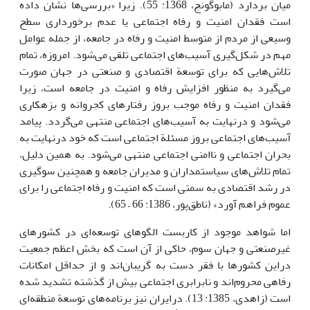
میان بردارد (مابوگونج، 1368: 55). زیرا «بررسی‌ها نشان داده
است فقدان امنیت و رفاه اجتماعی یا عدم برخورداری سطح
وسیعی از مردم از متوسط امنیت و رفاه در جامعه، از جمله عوامل
مهم در شکل‌گیری آسیب‌های اجتماعی تلقی می‌شود. امروزه، تمام
تلاش‌هایی که برای توسعة اقتصادی و صنعتی در جهان صورت
می‌گیرد به منظور افزایش رفاه و امنیت در جامعه است، زیرا
فقدان امنیت و رفاه موجب بروز رفتارهای کجروانه و بزهکاری
می‌شود و درنهایت به آسیب‌های اجتماعی منتهی می‌گردد. پیامد
آسیب‌های اجتماعی بروز مسئلة اجتماعی است که خود درنهایت به
بحران اجتماعی و ناامنی اجتماعی منتهی می‌شود. به همین دلیل،
تمام تلاش‌های سیاستمداران و مدیران جامعه و همچنین سوگیری
در رشد اقتصادی به سمتی است که امنیت و رفاه اجتماعی را برای
عموم فراهم آورد» (ناطق‌پور، 1386: 66 – 65).
اما شواهد موجود از کاربست الگوهای توسعه‌ای در کشورهای
غیرصنعتی و جهان سوم، حاکی از آن است که بخش اعظم جمعیت
در‌این کشورها با فقر دست به گریبان‌اند و از حداقل امکانات
رفاهی محروم‌اند و نابرابری اجتماعی بیش از گذشته تشدید شده
است (زاهدی، 1385: 13). در‌ایران نیز برنامه‌های توسعة منطقه‌ای