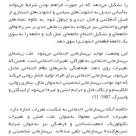
را تشکیل می‌دهد که در صورت فراهم بودن شرایط می‌تواند
به‌آسانی تبدیل به خشونت‌های سیاسی و خشونت‌های انتشاری از
قبیل آدم‌کشی و قتل، دزدی و چپاول شود. به علاوه، تضادهای
قومی و اجتماعی نیز می‌تواند به صورت مانعی جدی بر سر راه وفاق
جامعه‌ای و تشکیل اجتماع جامعه‌ای عمل کند و جامعه را به سوی
یک جامعة قطعه‌ای خشونت‌زا سوق دهد.
این وضعیت موجد بی‌سازمانی اجتماعی می‌شود. علت ریشه‌ای
بی‌سازمانی اجتماعی، به طورکلی، تغییرات اجتماعی است. همین که
تغییرات روی دهد، هماهنگی بخش‌های نظام اجتماعی مختل
می‌شود. بی‌سازمانی اجتماعی برای افراد تولید فشار روانی می‌کند
که خود موجب بی‌سازمانی شخصیتی (به‌عنوان مثال، بیماری روانی،
الکلیسم و ارتکاب قتل و جرایم خشن و غیره) می‌شود (رابینگتن و
واینبرگ، 1987: 51).
خلاصه آنکه بی‌سازمانی اجتماعی به شکست مقررات اشاره دارد.
تغییرات اجتماعی معمولاً به‌عنوان علت اصلی و تغییرات
تکنولوژیک، جمعیت‌شناختی و فرهنگی نیز به‌عنوان شرایط
تسریع‌کنندة بی‌سازمانی تلقی شده‌اند. بی‌سازمانی شخصیتی و