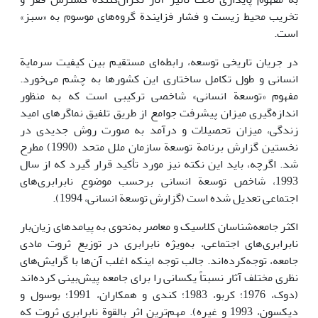
تخریب محیط زیست و فشار فزایندة گروه‌های موسوم به «سبز»
است.
در جریان تاریخی توسعه، رابطه‌ای مستقیم بین کیفیت سرمایة
انسانی و طول تکامل ساختاری این کشورها به چشم می‌خورد.
مفهوم «توسعة انسانی» شاخصی ترکیبی است که به منظور
‌اندازه‌گیری میزان پیشرفت جوامع از طریق تلفیق نماگرهای امید
زندگی، میزان تحصیلات و درآمد به صورت روش جدیدی در
نخستین گزارش برنامة توسعة سازمان ملل متحد (1990) مطرح
شد. اگرچه، باید این نکته نیز مورد تأکید قرار گیرد که از سال
1993، شاخص توسعة انسانی برحسب موضوع نابرابری‌های
اجتماعی تعدیل شده است (گزارش توسعة انسانی، 1994).
اکثر جامعه‌شناسان کلاسیک و معاصر به‌نحوی به پیامدهای زیان‌بار
نابرابری‌های اجتماعی، به‌ویژه نابرابری در توزیع ثروت مادی
جامعه، توجه‌کرده‌اند. جالب توجه اینکه اغلب آن‌ها با گرایش‌های
نظری مختلف آثار نسبتاً یکسانی را برای جامعه پیش‌بینی کرده‌اند
(دوک، 1976؛ کربو، 1983؛ کندی و همکاران، 1991؛ بوسول و
دیکسون، 1993 و غیره). مهم‌ترین اثر بالقوة نابرابری ثروت که