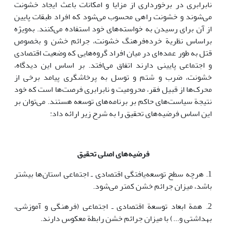
نابرابری در برخورداری از مزایا و امکانات باعث ‌ایجاد خشونت
می‌شوند و خشونت راهی محسوب می‌شود که افراد طبقات پایین
از آن برای رسیدن به خواسته‌های خود استفاده می‌کنند. به‌ویژه
براساس نظریة خرده‌فرهنگ خشونت، جرائم خشن و بخصوص
قتل به طور عمده‌ای در میان افراد گروه‌هایی که وضعیت اقتصادی
و اجتماعی پایینی دارند اتفاق می‌افتد. بر اساس ‌این دیدگاه،
خشونت، ضرب و شتم و توسل به پرخاشگری پیامد برخی از
محرک‌ها از قبیل فقر، محرومیت و نابرابری فرصت‌ها است که خود
نتیجة سیاست‌های حاکم بر برنامه‌های توسعه هستند. می‌توان بر
این اساس فرضیه‌های تحقیق را به شرح زیر ارائه داد:
فرضیه‌های اصلی تحقیق
1. هرچه سطح توسعه‌یافتگی اقتصادی ـ اجتماعی استان‌ها بیشتر
باشد، میزان جرائم خشن کمتر می‌شود.
2. همة ابعاد توسعة اقتصادی ـ اجتماعی (فرهنگی و آموزشی،
بهداشتی و...) با میزان جرائم خشن رابطة معکوس دارند.