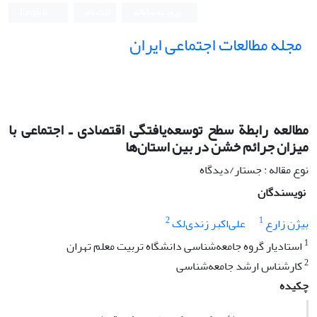
ورود به سامانه
ثبت نام
English
مجله مطالعات اجتماعی ایران
مطالعه رابطة سطح توسعه‌یافتگی اقتصادی ـ اجتماعی با
میزان جرائم خشن در بین استان‌ها
نوع مقاله : جستار/دیدگاه
نویسندگان
2
1
بیژن زارع
علی‌‌اکبر زندی‌لک
1
استادیار گروه جامعه‌شناسی دانشگاه تربیت معلم تهران
2
کارشناس ارشد جامعه‌شناسی
چکیده