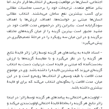
اجتماعی، انسان‌ها در موقعیت وسیعی از انتخاب‌ها قرار دارند، اما
بنابر منافع متعدد، ترجیحات خود را برحسب محاسبات عقلانی
برای کسب بیشترین نفع سامان می‌بخشند. انتخاب عقلانی
انسان‌ها مبتنی بر خواسته‌ها، اهداف، ارزش‌ها یا اهداف
سودگرایانه است. بنابراین زائر درخصوص مدت اقامت خود در
مشهد مجبور است بهترین گزینه را از میان گزینه‌های مختلف
برگزیند و در این میان سه رویکرد را در مرحلۀ تصمیم‌گیری در
پیش می‌گیرد:
- اسناد فایده به پیامدهای هر گزینه توسط زائر: زائر فایدۀ نتایج
هر گزینه را در نظر می‌گیرد و با مقایسۀ گزینه‌ها یا ارزش
به‌دست‌آمده که مبتنی بر فایده است، درنهایت دست به انتخاب
گزینه‌ای می‌زند که بیشترین فایده را داشته باشد. وی در موضوع
مدت اقامت با طیف وسیعی از انتخاب‌ها روبه‌رو است و در این
میان، مدت اقامت را به‌گونه‌ای انتخاب می‌کند که برای او فایدۀ
بیشتری داشته باشد.
- اولویت‌دهی احتمالی به پیامدهای هر گزینه توسط زائر: در اینجا
زائر نتایج هر گزینه را به‌لحاظ فایدۀ احتمالی اولویت‌بندی می‌کند و
آن‌گاه بدترین نتیجۀ هر گزینه را در نظر می‌گیرد و در نهایت