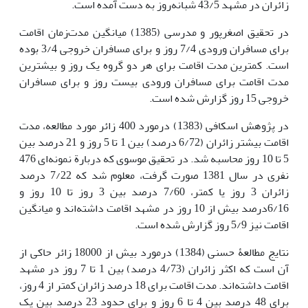
زائران در مشهد 43/5 شبانه‌روز به دست آمده است.
در تحقیق اصغرپور و مدرسی (1385) میانگین مدت‌زمان اقامت
برای مسافران ورودی 7/4 روز و برای مسافران خروجی 3/4 بوده
است. کمترین مدت اقامت برای هر دو گروه یک روز و بیشترین
مدت اقامت برای مسافران ورودی بیست روز و برای مسافران
خروجی 15 روز گزارش شده است.
در پژوهش اسکافی (1383) درمورد 400 زائر مورد مطالعه، مدت
اقامت بیشتر زائران (6/72 درصد) بین 1 تا 5 روز و 21 درصد بین
5 تا 10 روز محاسبه شد. در تحقیق موسوی که دربارة نمونه‌ای 476
نفری در سال 1381 صورت گرفت، معلوم شد که 7/22 درصد
زائران 3 روز یا کمتر، 7/60 درصد بین 3 روز تا 10 روز و
6/16درصد بیش از 10 روز در مشهد اقامت داشته‌اند و میانگین
اقامت نیز 5/9 روز گزارش شده است.
نتایج مطالعۀ حسنی (1384) درمورد بیش از 18000 زائر حاکی از
آن است که اکثر زائران (4/73 درصد) بین 1 تا 7 روز در مشهد
اقامت داشته‌اند. مدت اقامت برای 18 درصد زائران کمتر از 4 روز،
برای 48 درصد بین 4 تا 6 روز و برای حدود 23 درصد بین یک