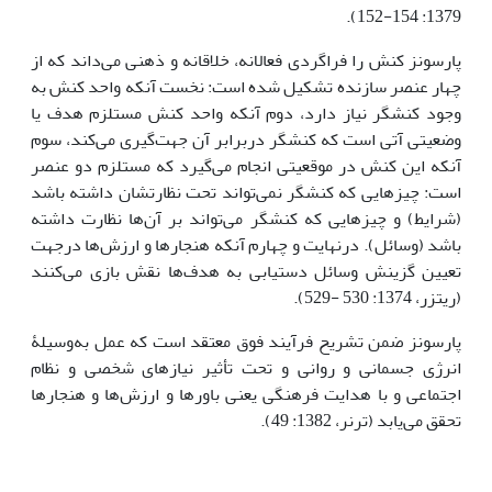
1379: 154-152).
پارسونز کنش را فراگردی فعالانه، خلاقانه و ذهنی می‌داند که از
چهار عنصر سازنده تشکیل شده است: نخست آنکه واحد کنش به
وجود کنشگر نیاز دارد، دوم آنکه واحد کنش مستلزم هدف یا
وضعیتی آتی است که کنشگر دربرابر آن جهت‌گیری می‌کند، سوم
آنکه این کنش در موقعیتی انجام می‌گیرد که مستلزم دو عنصر
است: چیزهایی که کنشگر نمی‌تواند تحت نظارتشان داشته باشد
(شرایط) و چیزهایی که کنشگر می‌تواند بر آن‌ها نظارت داشته
باشد (وسائل). درنهایت و چهارم آنکه هنجارها و ارزش‌ها درجهت
تعیین گزینش وسائل دستیابی به هدف‌ها نقش بازی می‌کنند
(ریتزر، 1374: 530 -529).
پارسونز ضمن تشریح فرآیند فوق معتقد است که عمل به‌وسیلۀ
انرژی جسمانی و روانی و تحت تأثیر نیازهای شخصی و نظام
اجتماعی و با هدایت فرهنگی یعنی باورها و ارزش‌ها و هنجارها
تحقق می‌یابد (ترنر، 1382: 49).