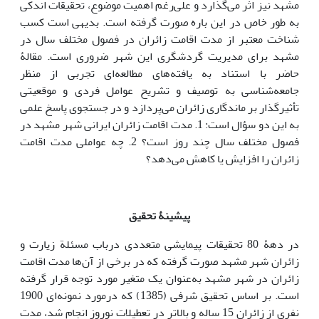
مشهد نیز اثر می‌گذارد و علی‌رغم اهمیت موضوع، تحقیقات اندکی
به طور خاص در این باره صورت گرفته است. بدیهی است کسب
شناخت معتبر از مدت اقامت زائران در فصول مختلف سال در
مشهد برای مدیریت گردشگری این شهر ضروری است. مقالۀ
حاضر با استناد به یافته‌های مطالعه‌ای تجربی از منظر
جامعه‌شناسی به توصیف و تشریح عوامل فردی و موقعیتی
تأثیرگذار بر ماندگاری زائران می‌پردازد و در جستجوی پاسخ علمی
به این دو سؤال است: 1. مدت اقامت زائران ایرانی شهر مشهد در
فصول مختلف سال چند روز است؟ 2. چه عواملی مدت اقامت
زائران را افزایش یا کاهش می‌دهد؟
پیشینۀ تحقیق
در دهۀ 80 تحقیقات پیمایشی متعددی درباب مسئلة زیارت و
زائران شهر مشهد صورت گرفته که در برخی از آن‌ها مدت اقامت
زائران در شهر مشهد به‌عنوان یک متغیر مورد توجه قرار گرفته
است. بر اساس تحقیق شرفی (1385) که درمورد نمونه‌ای 1900
نفری از زائران 15 ساله و بالاتر در تعطیلات نوروز انجام شد، مدت