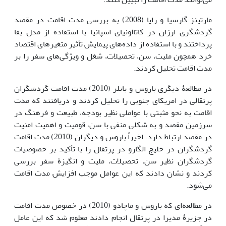
مارتینز گارسیا و رایا (2008) به بررسی مدت اقامت در مقصد
گردشگری ارزان در کاتالونیای اسپانیا با استفاده از مدل بقا
پرداختند و با استفاده از داده‌های پیمایش تأثیر متغیرهای اقتصاد
خرد همچون ملیت، سن، تحصیلات، شغل و ویژگی‌های سفر را بر
مدت اقامت تحلیل کردند.
در مطالعۀ دیگری باروس و باتلر (2010) مدت اقامت گردشگران
پرتقالی در امریکای جنوبی را تحلیل کردند و دریافتند که مدت
اقامت به نحو مثبتی با عواملی نظیر بودجه، طبیعت و فرهنگ در
سرزمین مقصد و به شکلی منفی با سن، قومیت و اهمیت امنیت
در مقصد ارتباط دارد. اخیراً باروس و دیگران (2010) مدت اقامت
گردشگران در خلیج الگارو در پرتقال را با تأکید بر خصوصیات
گردشگران نظیر سن، تحصیلات، ملیت و انگیزۀ سفر بررسی
کردند و نشان دادند که این عوامل موجب افزایش مدت اقامت
می‌شود.
در مطالعه‌ای که باروس و ماچادو (2010) در خصوص مدت اقامت
در جزیرۀ مدیرا در پرتقال انجام دادند معلوم شد که این عامل