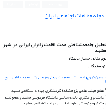
ورود به سامانه
ثبت نام
English
مجله مطالعات اجتماعی ایران
تحلیل جامعه‌شناختی مدت اقامت زائران ایرانی در شهر
مشهد
نوع مقاله : جستار/دیدگاه
نویسندگان
1
1
سیمین فروغ‌زاده
سعید شریعتی مزینانی
مجید دانایی سیج
2
1
عضو هیئت علمی پژوهشکدۀ گردشگری جهاد دانشگاهی مشهد
2
دانشجوی دکتری جامعه‌شناسی دانشگاه فردوسی مشهد و عضو نیمه
وقت گروه پژوهشی علوم اجتماعی جهاد دانشگاهی مشهد