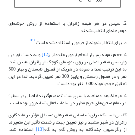
2. سپس در هر طبقه زائران با استفاده از روش خوشه‌ای
دومرحله‌ای انتخاب شدند.
[11]
3. برای انتخاب نمونه از فرمول استفاده شده است.
4. حجم نمونه پس از انجام آزمون مقدماتی
[12]
و به دست آوردن
واریانس متغیر اصلی بر روی نمونه‌ای کوچک از زائران تعیین شد.
به این ترتیب تعداد نمونه در هریک از فصول تابستان و بهار 500
نفر و در فصول زمستان و پاییز 300 نفر تعیین گردید. لذا در این
تحقیق حجم نمونه 1600 نفر بوده است.
4. مرحلۀ بعد مصاحبه با سرپرست (تصمیم‌گیرندۀ اصلی در سفر)
در تمام صحن‌های حرم مطهر در ساعات فعال شبانه‌روز بوده است.
گفتنی است که برای شناسایی متغیرهای مستقل مؤثر بر ماندگاری
زائران در شهر مشهد و نیز تعیین جهت و شدت تأثیر این متغیرها
از رگرسیون چندگانه به روش گام به گام
[13]
استفاده شد.