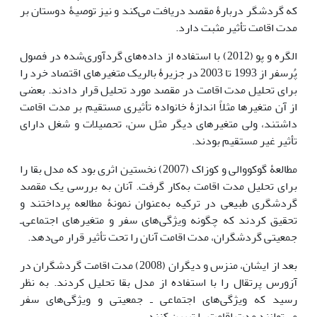
که گردشگر دربارۀ مقصد دریافت می‌کند و نیز توصیۀ دوستان بر
مدت اقامت تأثیر مثبت دارد.
الگره و پو (2012) با استفاده از داده‌های گردآوری‌شده در فصول
پُرسفر از 1993 تا 2003 در جزیرۀ بالریک متغیرهای اقتصاد خرد را
برای تحلیل مدت اقامت در مقصد مورد تحلیل قرار دادند. بعضی
از آن متغیرها مثلاً اندازۀ خانواده تأثیری مستقیم بر مدت اقامت
داشتند، ولی متغیرهای دیگر مثل سن، تحصیلات و شغل دارای
تأثیر غیر مستقیم بودند.
مطالعۀ گوکووالی و کوزاک (2007) نخستین اثری بود که مدل بقا را
برای تحلیل مدت اقامت به‌کار گرفت. آنان به بررسی یک مقصد
گردشگری طبیعی در ترکیه به‌عنوان نمونۀ مطالعه پرداختند و
تحقیق کردند که چگونه ویژگی‌های سفر و متغیرهای اجتماعی‌ـ
جمعیتی گردشگران، مدت اقامت آنان را تحت تأثیر قرار می‌دهد.
بعد از ایشان، منزس و دیگران (2008) مدت اقامت گردشگران در
آزورس پرتقال را با استفاده از مدل بقا تحلیل کردند. به نظر
رسید که ویژگی‌های اجتماعی ـ جمعیتی و ویژگی‌های سفر
می‌توانند مدت اقامت را تبیین کنند.