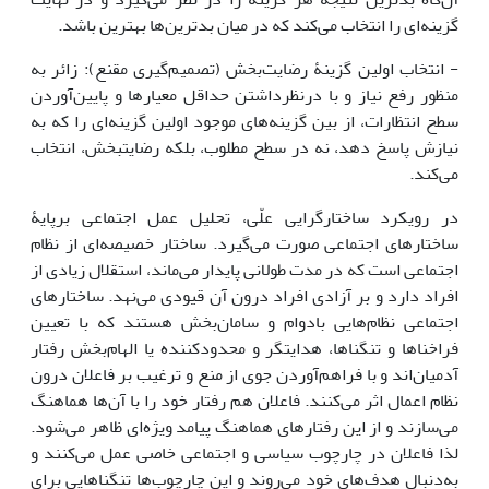
گزینه‌ای را انتخاب می‌کند که در میان بدترین‌ها بهترین باشد.
- انتخاب اولین گزینۀ رضایت‌بخش (تصمیم‌گیری مقنع): زائر به
منظور رفع نیاز و با درنظرداشتن حداقل معیارها و پایین‌آوردن
سطح انتظارات، از بین گزینه‌های موجود اولین گزینه‌ای را که به
نیازش پاسخ دهد، نه در سطح مطلوب، بلکه رضایت­بخش، انتخاب
می‌کند.
در رویکرد ساختارگرایی علّی، تحلیل عمل اجتماعی برپایۀ
ساختارهای اجتماعی صورت می‌گیرد. ساختار خصیصه‌‌ای از نظام
اجتماعی است که در مدت طولانی پایدار می‌ماند، استقلال زیادی از
افراد دارد و بر آزادی افراد درون آن قیودی می‌نهد. ساختارهای
اجتماعی نظام‌هایی بادوام و سامان‌بخش هستند که با تعیین
فراخناها و تنگناها، هدایتگر و محدودکننده یا الهام‌بخش رفتار
آدمیان‌اند و با فراهم‌آوردن جوی از منع و ترغیب بر فاعلان درون
نظام اعمال اثر می‌کنند. فاعلان هم رفتار خود را با آن‌ها هماهنگ
می‌سازند و از این رفتارهای هماهنگ پیامد ویژه‌ای ظاهر می‌شود.
لذا فاعلان در چارچوب سیاسی و اجتماعی خاصی عمل می‌کنند و
به‌دنبال هدف‌های خود می‌روند و این چارچوب‌ها تنگناهایی برای