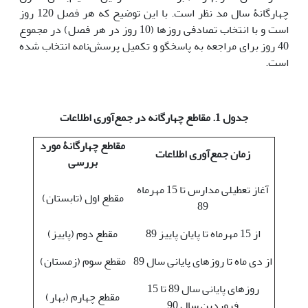
چهارگانۀ سال مد نظر است. با این توضیح که هر فصل 120 روز
است و با انتخاب تصادفی روزها (10 روز در هر فصل) در مجموع
40 روز برای مراجعه به پاسخگو و تکمیل پرسش‌نامه انتخاب شده
است.
جدول 1. مقاطع چهارگانه در جمع‌آوری اطلاعات
مقاطع چهارگانۀ مورد
زمان جمع‌آوری اطلاعات
بررسی
آغاز تعطیلی مدارس تا 15 مهرماه
مقطع اول (تابستان)
89
از 15 مهرماه تا پایان پاییز 89
مقطع دوم (پاییز)
از دی ماه تا روزهای پایانی سال 89
مقطع سوم (زمستان)
روزهای پایانی سال 89 تا 15
مقطع چهارم (بهار)
فروردین سال 90