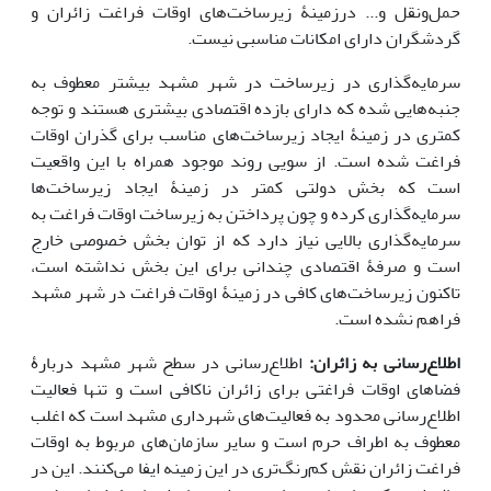
حمل‌ونقل و... درزمینۀ زیر‌ساخت‌های اوقات فراغت زائران و
گردشگران دارای امکانات مناسبی نیست.
سرمایه‌گذاری در زیرساخت در شهر مشهد بیشتر معطوف به
جنبه‌هایی شده که دارای بازده اقتصادی بیشتری هستند و توجه
کمتری در زمینۀ ایجاد زیرساخت‌های مناسب برای گذران اوقات
فراغت شده است. از سویی روند موجود همراه با این واقعیت
است که بخش دولتی کمتر در زمینۀ ایجاد زیرساخت‌ها
سرمایه‌گذاری کرده و چون پرداختن به زیرساخت اوقات فراغت به
سرمایه‌گذاری بالایی نیاز دارد که از توان بخش خصوصی خارج
است و صرفۀ اقتصادی چندانی برای این بخش نداشته است،
تاکنون زیرساخت‌های کافی در زمینۀ اوقات فراغت در شهر مشهد
فراهم نشده است.
اطلاع‌رسانی به زائران:
اطلاع‌رسانی در سطح شهر مشهد دربارۀ
فضاهای اوقات فراغتی برای زائران ناکافی است و تنها فعالیت
اطلاع‌رسانی محدود به فعالیت‌های شهرداری مشهد است که اغلب
معطوف به اطراف حرم است و سایر سازمان‌های مربوط به اوقات
فراغت زائران نقش کم‌رنگ‌تری در این زمینه ایفا می‌کنند. این در