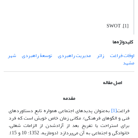
[1]. SWOT
کلیدواژه‌ها
اوقات فراغت
زائر
مدیریت راهبردی
توسعۀ راهبردی
شهر
مشهد
اصل مقاله
مقدمه
فراغت
[1]
به‌عنوان پدیده­ای اجتماعی همواره تابع دستاوردهای
فنی و الگوهای فرهنگی/ مکانی زمان خاص خویش است که فرد
برای استراحت یا تفریح بعد از آزادشدن از الزامات شغلی،
خانوادگی و اجتماعی به آن می‌پردازد (دومازیه، 1352: 10 و 15).