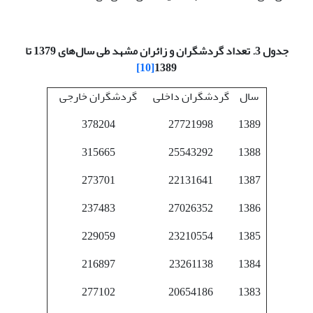
جدول 3. تعداد گردشگران و زائران مشهد طی سال‌های 1379 تا
[10]
1389
سال
گردشگران داخلی
گردشگران خارجی
378204
27721998
1389
315665
25543292
1388
273701
22131641
1387
237483
27026352
1386
229059
23210554
1385
216897
23261138
1384
277102
20654186
1383