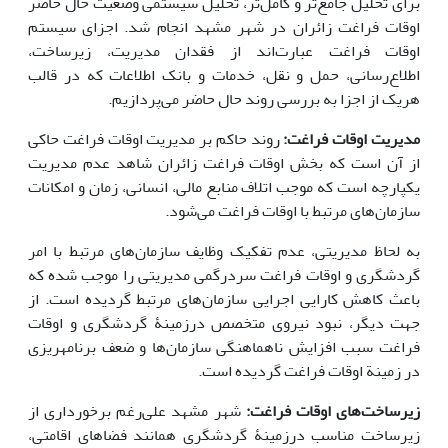
برای تحلیل جامع‌تر و کامل‌تر، تحلیل سیستمی وضعیت حال حاضر
اوقات فراغت زائران در شهر مشهد انجام شد. اجزای سیستم
اوقات فراغت عبارت‌اند از فقدان مدیریت، زیر‌ساخت،
اطلاع‌رسانی، حمل و نقل، خدمات و بانک اطلاعات که در قالب
هریک از اجزا به بررسی روند حال حاضر می‌پردازیم.
مدیریت اوقات فراغت:
روند حاکم بر مدیریت اوقات فراغت حاکی
از آن است که بخش اوقات فراغت زائران شاهد عدم مدیریت
یکپارچه است که موجب اتلاف منابع مالی، انسانی، زمان و امکانات
سازمان‌های مرتبط با اوقات فراغت می‌شود.
به لحاظ مدیریتی، عدم تفکیک وظایف سازمان‌های مرتبط با امر
گردشگری و اوقات فراغت سردرگمی مدیریتی را موجب شده که
باعث کاهش کارایی اجرایی سازمان‌های مرتبط گردیده است. از
جهت دیگر، نبود نیروی متخصص درزمینۀ گردشگری و اوقات
فراغت سبب افزایش ناهماهنگی سازمان‌ها و ضعف برنامه­ریزی
در زمینة اوقات فراغت گردیده است.
زیرساخت‌های اوقات فراغت
:
شهر مشهد علی‌رغم برخورداری از
زیرساخت مناسب درزمینۀ گردشگری همانند فضاهای اقامتی،