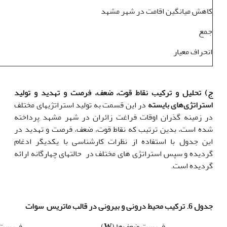
کاهش میانگین اقامت در شهر مشهد
جمع
انحراف معیار
ج) تحلیل و ترکیب نقاط قوت، ضعف، فرصت و تهدید و تولید
استراتژی‌های بایسته
در این قسمت به تولید استراتژی­های مختلف
در زمینه گذران اوقات فراغت زائران در شهر مشهد پرداخته
شده است، بدین ترتیب که نقاط قوت، ضعف، فرصت و تهدید در
این جدول با استفاده از نظرات کارشناسی با یکدیگر ادغام
گردیده و سپس استراتژی های مختلف در حالت­های چهارگانه ارائه
گردیده است.
جدول 6. ترکیب محیط درونی و بیرونی در قالب ماتریس
سوات
فهرست ضعف‌ها (
W
)
فهرست ق