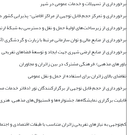
برخورداری از تسهیلات و خدمات عمومی در شهر
برخورداری و تمرکز حجم قابل توجهی از مراکز اقامتی- پذیرایی کشور 
برخورداری از زیرساخت‌های اولیۀ حمل و نقل و دسترسی به شبکۀ ارتبا
برخورداری از منابع مالی و توان سازمانی مرتبط با زیارت و گردشگری (
برخورداری از منابع ارضی شهری جهت ایجاد و توسعۀ فضاهای تفریحی
باورهای مذهبی/ فرهنگی مشترک در بین زائران و مجاوران
تقاضای بالای زائران برای استفاده از حمل و نقل عمومی
برخورداری از حجم قابل توجهی از برگزارکنندگان تور (دفاتر خدمات مس
قابلیت برگزاری نمایشگاه‌ها، جشنواره‌ها و فستیوال‌های مذهبی، هنری، 
کم‌توجهی به نیازهای تفریحی زائران متناسب با طبقات اقتصادی و اجتم