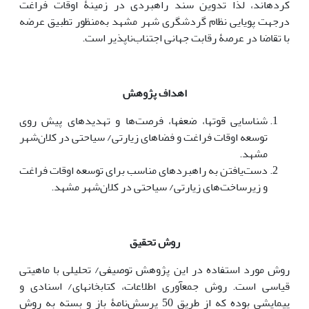
کرده­اند، لذا تدوین سند راهبردی در زمینۀ اوقات فراغت
درجهت پویایی نظام گردشگری شهر مشهد به‌منظور تطبیق عرضه
با تقاضا در عرصۀ رقابت جهانی اجتناب‌ناپذیر است.
اهداف پژوهش
شناسایی قوت­ها، ضعف­ها، فرصت‌ها و تهدیدهای پیش روی
توسعه اوقات فراغت و فضاهای زیارتی/ سیاحتی در کلان‌شهر
مشهد.
دست‌یافتن به راهبردهای مناسب برای توسعه اوقات فراغت
و زیرساخت‌های زیارتی/ سیاحتی در کلان‌شهر مشهد.
روش تحقیق
روش مورد استفاده در این پژوهش توصیفی/ تحلیلی با ماهیتی
قیاسی است. روش جمع­آوری اطلاعات، کتابخانه­ای/ اسنادی و
پیمایشی بوده که از طریق 50 پرسش‌نامۀ باز و بسته به روش