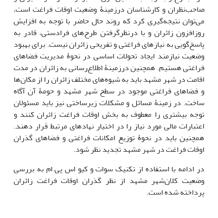
صاحب‌نظران و کارشناسان درزمینۀ وضعیت اوقات فراغت است،
می‌توان نتیجه‌گیری کرد که روند حال حاضر با توجه به افزایش
روزافزون زائران و با درنظرگرفتن طرح‌های فرادستی، قادر به
پاسخ‌گویی به نیازهای فراغتی و تفریحی زائران نیست. برای بهبود
وضعیت نیازمند ایجاد تحولات اساسی در نحوۀ مدیریت فضاهای
فراغتی هستیم. همچنین درزمینۀ اطلاع‌رسانی به زائران در مدت
اقامت در شهر مشهد باید به شیوه‌های مختلف زائران را از مکان‌ها
و فضاهای فراغتی موجود در سطح شهر مشهد و حومۀ آن آگاه
ساخت. در زمینۀ مسائل و مشکلات زیرساختی نیز باید مسئولان
توجه بیشتری را معطوف به بخش اوقات فراغت زائران کنند و
اعتبارات مالی مورد نیاز را در اختیار نهاد‌های مرتبط قرار دهند.
همچنین باید در نحوۀ توزیع امکانات فراغتی و فضاهای گذران
اوقات فراغت در شهر مشهد تجدید نظر شود.
در ادامه با استفاده از تکنیک سوات و کیو اس پی ام به بررسی
وضعیت کلان‌شهر مشهد از نظر گذران اوقات فراغت زائران
پرداخته‌ شده است.