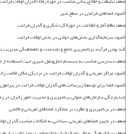
ضعف تبلیغات و اطلاع‌رسانی مناسب در حوزه رفاه (گذران اوقات فراغت و 
کمبود فضاهای فراغتی در سطح شهر
ضعف نظام آمار و اطلاعات در حوزۀ گردشگری و گذران فراغت
کمبود سرمایه‌گذاری بخش‌های دولتی در بخش اوقات فراغت
کند بودن فرآیند برنامه‌ریزی جامع و بلندمدت و ناهماهنگی مدیریت 
ضعف دسترسی مناسب به سیستم حمل‌ونقل شهری جهت استفاده از جاذ
کمبود مراکز تفریحی و گذران اوقات فراغت در نزدیکی مکان اقامت زائ
کمبود فضا برای توسعۀ زیرساخت‌های گذران اوقات فراغت در پیرامون
چندپارچگی سازمان‌های متولی برنامه­ریزی و مدیریت امور زائران در زم
ضعف در برنامه­ریزی و نظارت بر عملکرد فضاهای تفریحی و اقامتی
ضعف در تجهیز فضاهای تفریحی– سیاحتی به امکانات مناسب گذران اوق
ضعف بنیۀ فرهنگی و مالی تودۀ زائران و اختصاص درصد ناچیزی از هزین