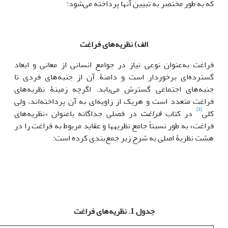
که به طور مختصر به تبیین آن­ها پرداخته می‌شود:
الف) نظریه‌های فراغت
فراغت به‌عنوان نوعی نیاز در جوامع انسانی از معانی و ابعاد
گسترده‌ای برخوردار است و دامنۀ آن از جنبه‌های فردی تا
جنبه‌های اجتماعی گسترش می‌یابد. اگرچه زمینۀ نظریه‌های
فراغت متعدد است و هریک از زاویه‌ای به آن پرداخته‌اند، ولی
[3]
کلی
در کتاب
فراغت
در فصلی جداگانه باعنوان «نظریه‌های‌
فراغت» به طور‌ نسبتاً جامع نظریه­ها‌ و عقاید مربوط به فراغت را در
هشت نظریۀ‌ اصلی به شرح زیر جمع‌بندی کرده است:
جدول 1. نظریه‌های فراغت