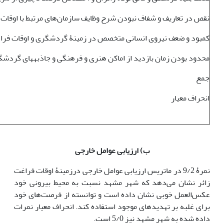
نقص در تعاریف و شفاف نبودن شرح وظایف سازمان‌های مرتبط با اوقات ف
کمبود و ضعف نیروی انسانی متخصص در زمینۀ گردشگری و اوقات فرا
محدود بودن زمان بازدید از اماکن هنری و فرهنگی و جاذبه­های گردش
جمع
انحراف معیار
ب) ارزیابی عوامل خارجی
نمرۀ 9/2 در ماتریس ارزیابی عوامل خارجی درزمینۀ اوقات فراغت
زائر نشان می‌دهد که شهر مشهد نسبت به محیط بیرونی خود
عکس‌العمل خوبی نشان داده است و توانسته از فرصت‌های خود
برای غلبه بر تهدیدهای موجود استفاده کند. انحراف معیار نمرات
داده شده به شهر مشهد نیز 5/0 است.