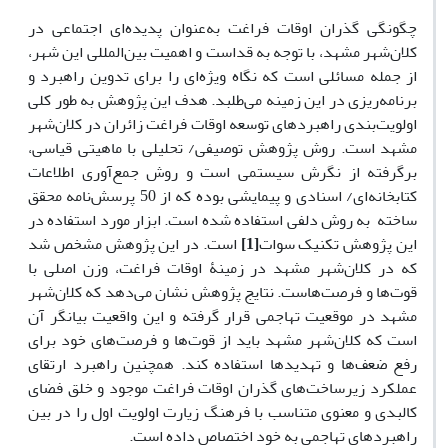
چگونگی گذران اوقات فراغت به‌عنوان پدیده‌ای اجتماعی در
کلان‌شهر مشهد، با توجه به قداست و اهمیت بین‌المللی این شهر،
از جمله مسائلی است که نگاه ویژه‌ای را برای تدوین راهبرد و
برنامه‌ریزی در این زمینه می‌طلبد. هدف این پژوهش به طور کلی
اولویت‌بندی راهبردهای توسعه اوقات فراغت زائران در کلان‌شهر
مشهد است. روش پژوهش توصیفی/ تحلیلی با ماهیتی قیاسی،
برگرفته از نگرش سیستمی است و روش جمع‌آوری اطلاعات
کتابخانه‌ای/ اسنادی و پیمایشی بوده که از 50 پرسش‌نامه‌ محقق
ساخته به روش دلفی استفاده شده است. ابزار مورد استفاده در
این پژوهش تکنیک سوات
[1]
است. در این پژوهش مشخص شد
که در کلان‌شهر مشهد در زمینۀ اوقات فراغت، وزن اصلی با
قوت‌ها و فرصت‌هاست. نتایج پژوهش نشان می‌دهد که کلان‌شهر
مشهد در موقعیت تهاجمی قرار گرفته و این واقعیت بیانگر آن
است که کلان‌شهر مشهد باید از قوت‌ها و فرصت‌های خود برای
رفع ضعف‌ها و تهدیدها استفاده کند. همچنین راهبرد ارتقای
عملکرد زیرساخت‌های گذران اوقات فراغت موجود و خلق فضای
کالبدی و معنوی متناسب با فرهنگ زیارت اولویت اول را در بین
راهبردهای تهاجمی به خود اختصاص داده است.