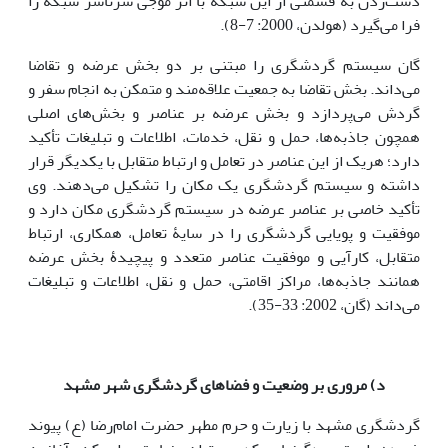
دست‌زدن به قسمتی از این شبکه با اثر موجی سرتاسر شبکه را
فرا می‌گیرد (هولدن، 2000: 7-8).
گان سیستم گردشگری را مبتنی بر دو بخش عرضه و تقاضا
می‌داند. بخش تقاضا به جمعیت علاقه‌مند و متمکن به انجام سفر و
گردش می‌پردازد و بخش عرضه بر عناصر و بخش‌های اصلی
همچون جاذبه‌ها، حمل و نقل، خدمات، اطلاعات و تبلیغات تأکید
دارد؛ هریک از این عناصر در تعامل و ارتباط متقابل با یکدیگر قرار
داشته و سیستم گردشگری یک مکان را تشکیل می‌دهند. وی
تأکید خاصی بر عناصر عرضه در سیستم گردشگری مکان دارد و
موفقیت و پویایی گردشگری را در سایۀ تعامل، همکاری، ارتباط
متقابل، کارآیی و موفقیت عناصر متعدد و پیچیدۀ بخش عرضه
همانند جاذبه‌ها، مراکز اقامتی، حمل و نقل، اطلاعات و تبلیغات
می‌داند (گان، 2002: 33-35).
د) مروری بر وضعیت و فضاهای گردشگری شهر مشهد
گردشگری مشهد با زیارت و حرم مطهر حضرت امام‌رضا (ع) پیوند