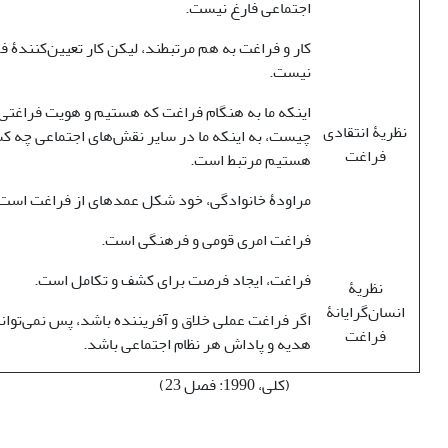
اجتماعی فارغ نیست.
کار و فراغت به هم مرتبطند، لیکن کار تعیین‌کنندۀ 
نیست.
اینکه ما به هنگام فراغت که هستیم و هویت فراغتی 
نظریۀ انتقادی
چیست، به اینکه ما در سایر نقش‌های اجتماعی چه ک
فراغت
هستیم مرتبط است.
مراودۀ خانوادگی، خود شکل عمده­ای از فراغت است
فراغت امری قومی و فرهنگی است.
فراغت، ایجاد فرصت برای کشف و تکامل است.
نظریۀ
انسان‌گرایانۀ
اگر فراغت عملی خلاق و آفریننده باشد، پس نمی‌توان
فراغت
هدیه و پاداش هر نظام اجتماعی باشد.
(کلی، 1990: فصل 23)