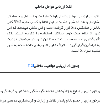
الف) ارزیابی عوامل داخلی
ماتریس ارزیابی عوامل داخلی اوقات فراغت و فضاهای زیرساختی
نشان می‌دهد که شهر مشهد از این لحاظ با کسب نمرۀ 59/2 کمی
بالاتر از میانگین 5/2 قرار گرفته است و این نشان می‌دهد که این
شهر از نقاط قوت خود حداکثر استفاده را نکرده است، بلکه
تأثیرگذاری نقاط ضعف باعث شده تا این شهر در موقعیتی نزدیک
به میانگین قرار گیرد. انحراف معیار امتیاز‌های داده شده به شهر
مشهد نیز 5/0 است.
جدول 4. ارزیابی موقعیت داخلی
[12]
برخورداری از منابع و جاذبه‌های مختلف گردشگری (مذهبی، فرهنگی، تار
برخورداری از حجم بالا و پایدار تقاضای زیارت و گردشگری مذهبی در ش