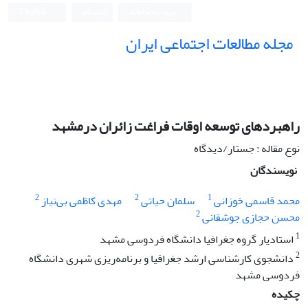
ورود به سامانه
ثبت نام
English
مجله مطالعات اجتماعی ایران
راهبردهای توسعه اوقات فراغت زائران درمشهد
نوع مقاله : جستار/دیدگاه
نویسندگان
2
2
1
محمد قاسمی خوزانی
سلمان حیاتی
مهدی کاظمی بی‌نیاز
2
محسن حجازی جوشقانی
1
استادیار گروه جغرافیا دانشگاه فردوسی مشهد
2
دانشجوی کارشناسی ارشد جغرافیا و برنامه‌ریزی شهری دانشگاه
فردوسی مشهد
چکیده