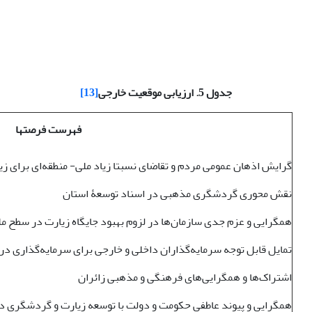
جدول 5. ارزیابی موقعیت خارجی
[13]
فهرست فرصت­ها
گرایش اذهان عمومی مردم و تقاضای نسبتا زیاد ملی- منطقه‌ای برای 
نقش محوری گردشگری مذهبی در اسناد توسعۀ استان
همگرایی و عزم جدی سازمان‌ها در لزوم بهبود جایگاه زیارت در سطح مل
تمایل قابل توجه سرمایه‌گذاران داخلی و خارجی برای سرمایه‌گذاری د
اشتراک‌ها و همگرایی‌های فرهنگی و مذهبی زائران
همگرایی و پیوند عاطفی حکومت و دولت با توسعه زیارت و گردشگری د