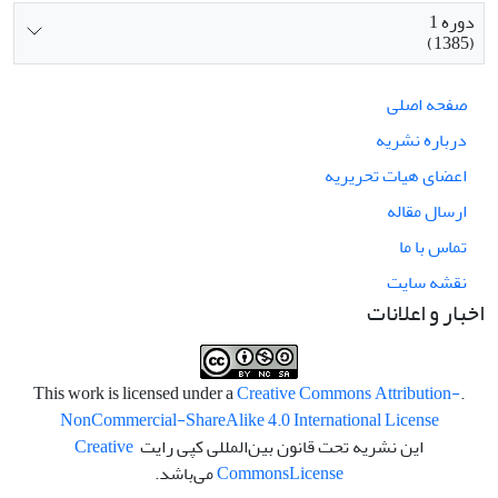
دوره 1
(1385)
صفحه اصلی
درباره نشریه
اعضای هیات تحریریه
ارسال مقاله
تماس با ما
نقشه سایت
اخبار و اعلانات
Creative Commons Attribution-
.This work is licensed under a
NonCommercial-ShareAlike 4.0 International License
این نشریه تحت قانون بین‌المللی کپی رایت
Creative
License
Commons
می‌باشد.