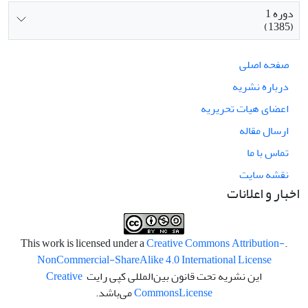
دوره 1
(1385)
صفحه اصلی
درباره نشریه
اعضای هیات تحریریه
ارسال مقاله
تماس با ما
نقشه سایت
اخبار و اعلانات
Creative Commons Attribution-
.This work is licensed under a
NonCommercial-ShareAlike 4.0 International License
این نشریه تحت قانون بین‌المللی کپی رایت
Creative
License
Commons
می‌باشد.