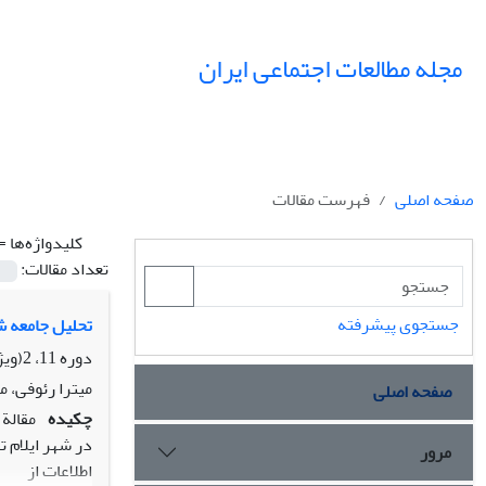
مجله مطالعات اجتماعی ایران
صفحه اصلی
فهرست مقالات
کلیدواژه‌ها =
تعداد مقالات:
جستجوی پیشرفته
تحلیل جامعه ش
دوره 11، 2(ویژه ایلام)، تابستان 1396، صفحه
میترا رئوفی، م
صفحه اصلی
چکیده
مقالة 
مرور
اطلاعات از