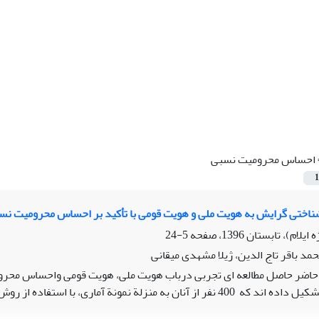
احساس محرومیت نسبی
1
ناختی گرایش به هویت ملی و هویت قومی با تأکید بر احساس محرومیت نسب
5-24
حمد باقر تاج الدین، ژیلا مشهدی میقانی
حاضر حاصل مطالعه ای تجربی درباب هویت ملی، هویت قومی واحساس محرومیت نسبی ا
در شهر ایلام تشکیل داده اند که 400 نفر از آنان به منزلة نمونة آ