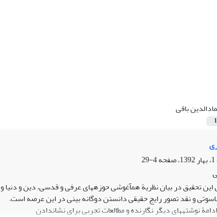
ادالدین باقی
1
ری
4-29
ی
این تحقیق در بیان نظریة همآغوشی حوزههای عرفی و قدسی، دین و دنیا و
 ناسوتی و نقد تصور رایج حقیقی دانستن دوگانه بینی در این عرصه است.
ادامة نوشتههای دیگر نگارنده و مطالعات تجربی برای نشاندادن