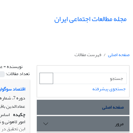
مجله مطالعات اجتماعی ایران
صفحه اصلی
فهرست مقالات
نویسنده =
عم
تعداد مقالات:
جستجوی پیشرفته
اقتصاد سوگوا
دوره 7، شماره 1، بهار 1392، صفحه
عمادالدین باق
صفحه اصلی
چکیده
اساس 
امور لاهوتی و
مرور
این تحقیق در 