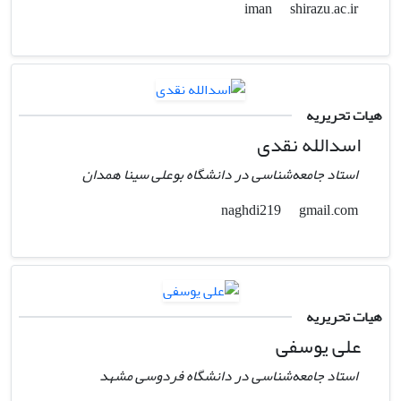
shirazu.ac.ir
iman
هیات تحریریه
اسدالله نقدی
استاد جامعه‌شناسی در دانشگاه بوعلی سینا همدان
gmail.com
naghdi219
هیات تحریریه
علی یوسفی
استاد جامعه‌شناسی در دانشگاه فردوسی مشهد