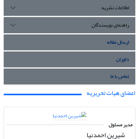
اطلاعات نشریه
راهنمای نویسندگان
ارسال مقاله
داوران
تماس با ما
اعضای هیات تحریریه
مدیر مسئول
شیرین احمدنیا