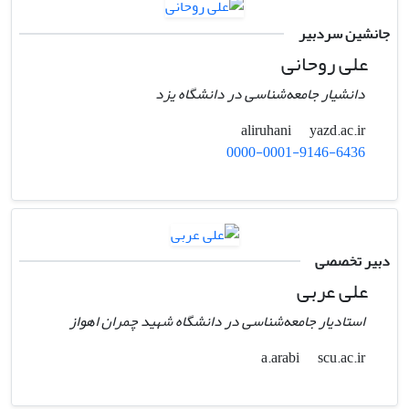
جانشین سردبیر
علی روحانی
دانشیار جامعه‌شناسی در دانشگاه یزد
yazd.ac.ir
aliruhani
0000-0001-9146-6436
دبیر تخصصی
علی عربی
استادیار جامعه‌شناسی در دانشگاه شهید چمران اهواز
scu.ac.ir
a.arabi