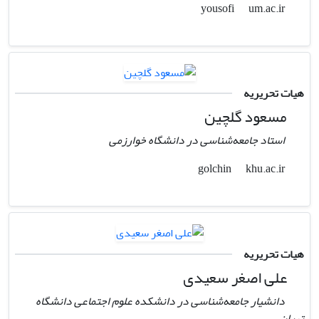
um.ac.ir
yousofi
هیات تحریریه
مسعود گلچین
استاد جامعه‌شناسی در دانشگاه خوارزمی
khu.ac.ir
golchin
هیات تحریریه
علی اصغر سعیدی
دانشیار جامعه‌شناسی در دانشکده علوم اجتماعی دانشگاه
تهران