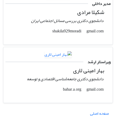
مدیر داخلی
شکیلا مرادی
دانشجوی دکتری بررسی مسائل اجتماعی ایران
gmail.com
shakila929moradi
ویراستار ارشد
بهار امینی لاری
دانشجوی دکتری جامعه‌شناسی اقتصادی و توسعه
gmail.com
bahar.a.org
صفحه اصلی