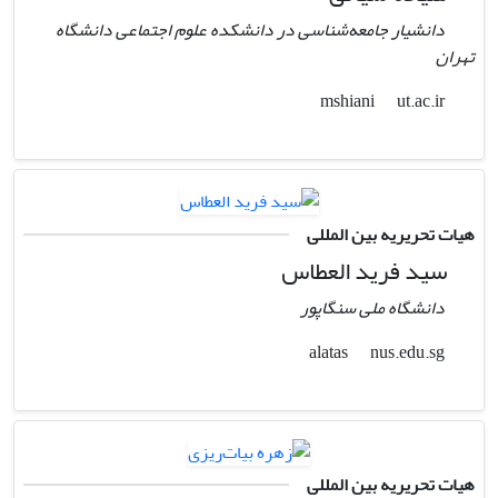
دانشیار جامعه‌شناسی در دانشکده علوم اجتماعی دانشگاه
تهران
ut.ac.ir
mshiani
هیات تحریریه بین المللی
سید فرید العطاس
دانشگاه ملی سنگاپور
nus.edu.sg
alatas
هیات تحریریه بین المللی