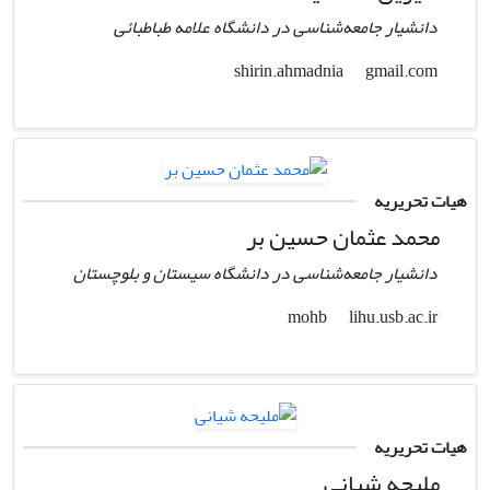
دانشیار جامعه‌شناسی در دانشگاه علامه طباطبائی
gmail.com
shirin.ahmadnia
هیات تحریریه
محمد عثمان حسین بر
دانشیار جامعه‌شناسی در دانشگاه سیستان و بلوچستان
lihu.usb.ac.ir
mohb
هیات تحریریه
ملیحه شیانی