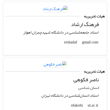
هیات تحریریه
فرهنگ ارشاد
استاد جامعه‌شناسی در دانشگاه شهیدچمران اهواز
gmail.com
ershadaf
هیات تحریریه
ناصر فکوهی
انسان شناسی
استاد انسان‌شناسی در دانشگاه تهران
ut.ac.ir
nfakohi